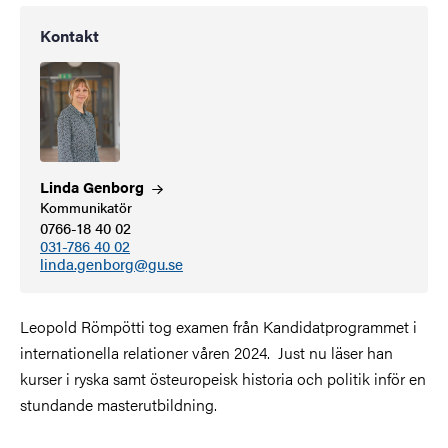
Kontakt
Linda
Genborg
Kommunikatör
0766-18 40 02
031-786 40 02
linda.genborg@gu.se
Leopold Römpötti tog examen från Kandidatprogrammet i
internationella relationer våren 2024. Just nu läser han
kurser i ryska samt östeuropeisk historia och politik inför en
stundande masterutbildning.