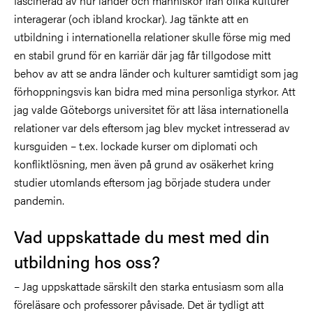
fascinerad av hur länder och människor från olika kulturer
interagerar (och ibland krockar). Jag tänkte att en
utbildning i internationella relationer skulle förse mig med
en stabil grund för en karriär där jag får tillgodose mitt
behov av att se andra länder och kulturer samtidigt som jag
förhoppningsvis kan bidra med mina personliga styrkor. Att
jag valde Göteborgs universitet för att läsa internationella
relationer var dels eftersom jag blev mycket intresserad av
kursguiden – t.ex. lockade kurser om diplomati och
konfliktlösning, men även på grund av osäkerhet kring
studier utomlands eftersom jag började studera under
pandemin.
Vad uppskattade du mest med din
utbildning hos oss?
– Jag uppskattade särskilt den starka entusiasm som alla
föreläsare och professorer påvisade. Det är tydligt att