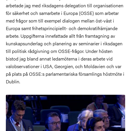
arbetade jag med riksdagens delegation till organisationen
för säkerhet och samarbete i Europa (OSSE) som arbetar
med frågor som till exempel dialogen mellan öst-väst i
Europa samt frihetsprincipiellt- och demokratifrämjande
arbete. Uppgifterna innefattade allt från framtagning av
kunskapsunderlag och planering av seminarier i riksdagen
till politisk rådgivning om OSSE-frågor. Under hösten
bistod jag bland annat ledamöterna i deras arbete vid
valobservationer i USA, Georgien, och Moldavien och var
på plats på OSSE:s parlamentariska församlings höstmöte i
Dublin.
Bild