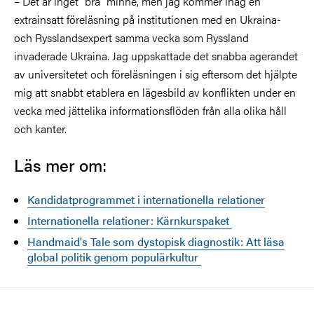
– Det är inget ”bra” minne, men jag kommer ihåg en
extrainsatt föreläsning på institutionen med en Ukraina-
och Rysslandsexpert samma vecka som Ryssland
invaderade Ukraina. Jag uppskattade det snabba agerandet
av universitetet och föreläsningen i sig eftersom det hjälpte
mig att snabbt etablera en lägesbild av konflikten under en
vecka med jättelika informationsflöden från alla olika håll
och kanter.
Läs mer om:
Kandidatprogrammet i internationella relationer
Internationella relationer: Kärnkurspaket
Handmaid's Tale som dystopisk diagnostik: Att läsa
global politik genom populärkultur