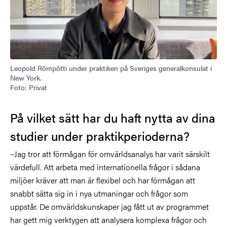
Leopold Römpötti under praktiken på Sveriges generalkonsulat i
New York.
Foto: Privat
På vilket sätt har du haft nytta av dina
studier under praktikperioderna?
–Jag tror att förmågan för omvärldsanalys har varit särskilt
värdefull. Att arbeta med internationella frågor i sådana
miljöer kräver att man är flexibel och har förmågan att
snabbt sätta sig in i nya utmaningar och frågor som
uppstår. De omvärldskunskaper jag fått ut av programmet
har gett mig verktygen att analysera komplexa frågor och