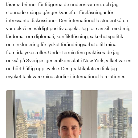
lärarna brinner för frågorna de undervisar om, och jag
stannade många gånger kvar efter föreläsningar för
intressanta diskussioner. Den internationella studentkåren
var också en väldigt positiv aspekt. Jag tar särskilt med mig
lärdomar om diplomati, konfliktlösning, säkerhetspolitik
och inkludering för lyckat förändringsarbete till mina
framtida yrkesroller. Under termin fem praktiserade jag
också på Sveriges generalkonsulat i New York, vilket var en
oerhört häftig upplevelse. Den praktikplatsen fick jag
mycket tack vare mina studier i internationella relationer.
Bild