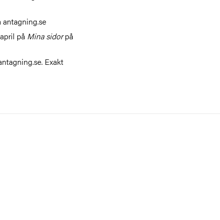
 antagning.se
 april på
Mina sidor
på
ntagning.se. Exakt