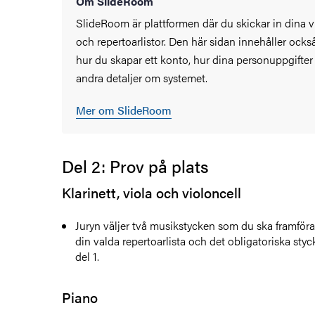
Om SlideRoom
SlideRoom är plattformen där du skickar in dina 
och repertoarlistor. Den här sidan innehåller ock
hur du skapar ett konto, hur dina personuppgifter
andra detaljer om systemet.
Mer om SlideRoom
Del 2: Prov på plats
Klarinett, viola och violoncell
Juryn väljer två musikstycken som du ska framföra
din valda repertoarlista och det obligatoriska styck
del 1.
Piano