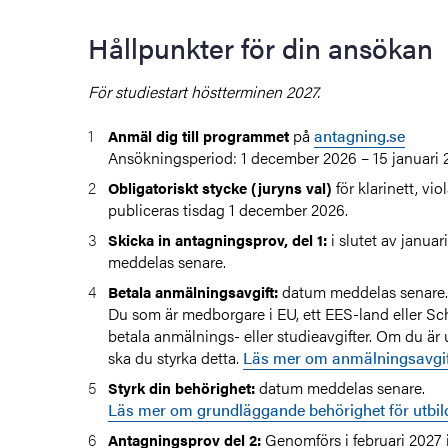
Hållpunkter för din ansökan
För studiestart höstterminen 2027.
på
antagning.se
Anmäl dig till programmet
Ansökningsperiod: 1 december 2026 – 15 januari 
för klarinett, vi
Obligatoriskt stycke (juryns val)
publiceras tisdag 1 december 2026.
i slutet av janua
Skicka in antagningsprov, del 1:
meddelas senare.
datum meddelas senare.
Betala anmälningsavgift:
Du som är medborgare i EU, ett EES-land eller Sc
betala anmälnings- eller studieavgifter. Om du är
ska du styrka detta.
Läs mer om anmälningsavgif
datum meddelas senare.
Styrk din behörighet:
Läs mer om grundläggande behörighet för utbil
Genomförs i februari 2027 
Antagningsprov del 2: