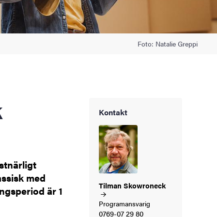
Foto: Natalie Greppi
Kontakt
stnärligt
assisk med
Tilman
Skowroneck
ngsperiod är 1
Programansvarig
0769-07 29 80