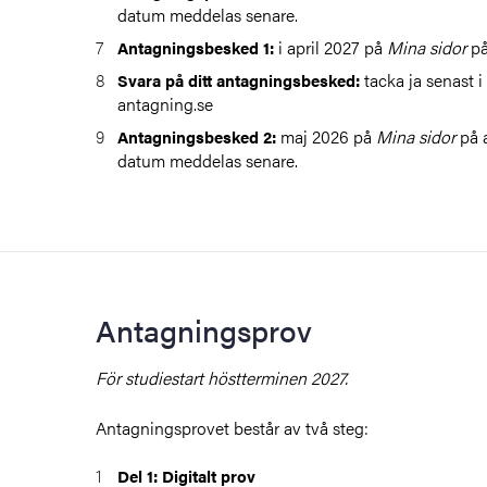
datum meddelas senare.
i april 2027 på
Mina sidor
på
Antagningsbesked 1:
tacka ja senast i
Svara på ditt antagningsbesked:
antagning.se
maj 2026 på
Mina sidor
på a
Antagningsbesked 2:
datum meddelas senare.
Antagningsprov
För studiestart höstterminen 2027.
Antagningsprovet består av två steg:
Del 1: Digitalt prov