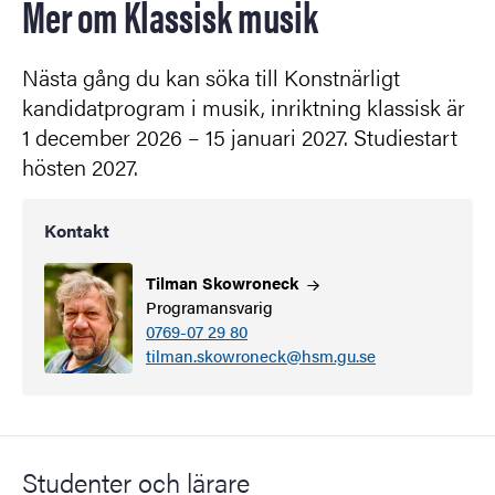
Mer om Klassisk musik
Nästa gång du kan söka till Konstnärligt
kandidatprogram i musik, inriktning klassisk är
1 december 2026 – 15 januari 2027. Studiestart
hösten 2027.
Kontakt
Tilman
Skowroneck
Programansvarig
0769-07 29 80
tilman.skowroneck@hsm.gu.se
Studenter och lärare