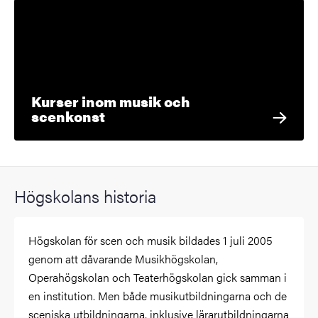
Kurser inom musik och
scenkonst
Högskolans historia
Högskolan för scen och musik bildades 1 juli 2005
genom att dåvarande Musikhögskolan,
Operahögskolan och Teaterhögskolan gick samman i
en institution. Men både musikutbildningarna och de
sceniska utbildningarna, inklusive lärarutbildningarna