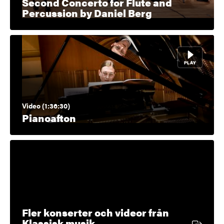
Second Concerto for Flute and
Percussion by Daniel Berg
Video (1:36:30)
Pianoafton
Fler konserter och videor från
Extern länk
Klassisk musik