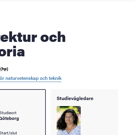
oria
(hp)
för naturvetenskap och teknik
Studievägledare
Studieort
Göteborg
Start/slut