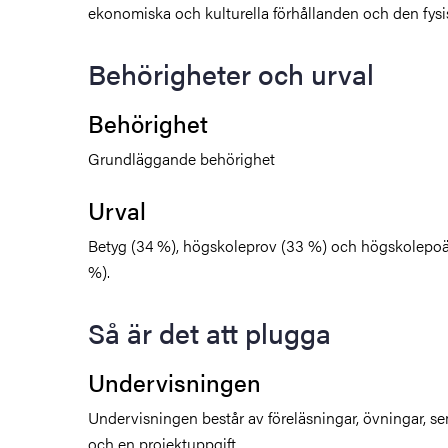
ekonomiska och kulturella förhållanden och den fys
Behörigheter och urval
Behörighet
Grundläggande behörighet
Urval
Betyg (34 %), högskoleprov (33 %) och högskolepoä
%).
Så är det att plugga
Undervisningen
Undervisningen består av föreläsningar, övningar, se
och en projektuppgift.