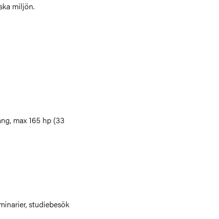
iska miljön.
ng, max 165 hp (33
minarier, studiebesök