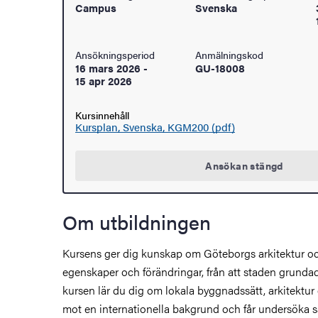
Campus
Svenska
Ansökningsperiod
Anmälningskod
16 mars 2026
-
GU-18008
15 apr 2026
Kursinnehåll
Kursplan, Svenska, KGM200 (pdf)
Ansökan stängd
Om utbildningen
Kursens ger dig kunskap om Göteborgs arkitektur o
egenskaper och förändringar, från att staden grundades
kursen lär du dig om lokala byggnadssätt, arkitektur
mot en internationella bakgrund och får undersöka 