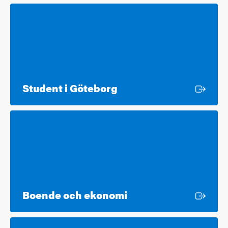
Extern länk
Student i Göteborg
Extern länk
Boende och ekonomi