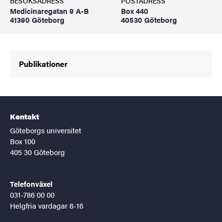
BESÖKSADRESS
POSTADRESS
Medicinaregatan 9 A-B
Box 440
41390 Göteborg
40530 Göteborg
Publikationer
Kontakt
Göteborgs universitet
Box 100
405 30 Göteborg
Telefonväxel
031-786 00 00
Helgfria vardagar 8-16