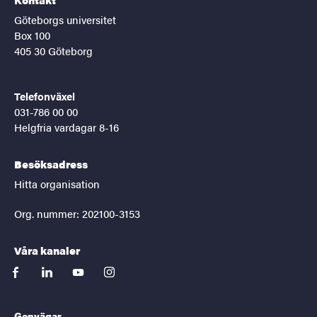
Göteborgs universitet
Box 100
405 30 Göteborg
Telefonväxel
031-786 00 00
Helgfria vardagar 8-16
Besöksadress
Hitta organisation
Org. nummer: 202100-3153
Våra kanaler
facebook
linkedin
youtube
instagram
Genvägar