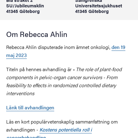
SU/Jubileumsklin
Universitetssjukhuset
41345 Göteborg
41345 Göteborg
Om Rebecca Ahlin
Rebecca Ahlin disputerade inom ämnet onkologi,
den 19
maj 2023
Titeln på hennes avhandling är
The role of plant-food
-
components in pelvic-organ cancer survivors - From
feasibility to effects in randomized controlled dietary
interventions
Länk till avhandlingen
Läs en kort populärvetenskaplig sammanfattning om
avhandlingen -
Kostens potentiella roll i
cancerbehandling