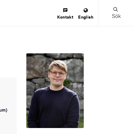
Sök
Kontakt
English
ium)