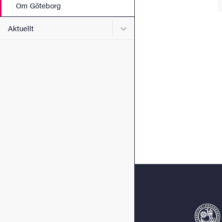
Om Göteborg
Undermeny för Aktuellt
Aktuellt