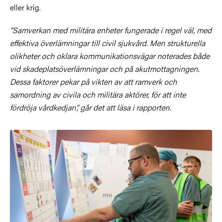
eller krig.
”Samverkan med militära enheter fungerade i regel väl, med
effektiva överlämningar till civil sjukvård. Men strukturella
olikheter och oklara kommunikationsvägar noterades både
vid skadeplatsöverlämningar och på akutmottagningen.
Dessa faktorer pekar på vikten av att ramverk och
samordning av civila och militära aktörer, för att inte
fördröja vårdkedjan”, går det att läsa i rapporten.