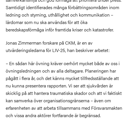
Samtidigt identifierades många förbättringsområden inom
ledning och styrning, uthållighet och kommunikation –
lärdomar som nu ska användas för att öka
beredskapsförmåga inför framtida kriser och katastrofer.
Jonas Zimmerman forskare på CKM, är en av
utvärderingsledarna för LIV-25, han beskriver arbetet:
– En sådan här övning kräver oerhört mycket både av oss i
övningsledningen och av alla deltagare. Planeringen har
pågått i flera år, och det känns mycket tillfredsställande att
nu kunna presentera rapporten. Vi ser att sjukvården är
skicklig på att hantera traumatiska skador och att vi faktiskt
kan samverka över organisationsgränserna – även om
erfarenheten av att arbeta tillsammans med Försvarsmakten
och vissa andra aktörer fortfarande är begränsad.