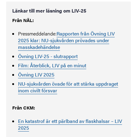
Länkar till mer läsning om LIV-25
Från NÄL:
Pressmeddelande:
Rapporten från Övning LIV
2025 klar: NU-sjukvården prövades under
masskadehändelse
Övning LIV-25 - slutrapport
Film: Återblick, LIV på en minut
Övning LIV 2025
NU-sjukvården övade för att stärka uppdraget
inom civilt försvar
Från CKM:
En katastrof är ett pärlband av flaskhalsar – LIV
2025