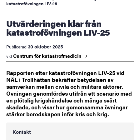
katastrofövningen LIV-25
Utvärderingen klar från
katastrofövningen LIV-25
30 oktober 2025
Publicerad
Centrum för
katastrofmedicin
vid
Rapporten efter katastrofövningen LIV-25 vid
NÄL i Trollhättan bekräftar betydelsen av
samverkan mellan civila och militära aktörer.
Övningen genomfördes utifrån ett scenario med
en plötslig krigshändelse och många svårt
skadade, och visar hur gemensamma övningar
stärker beredskapen inför kris och krig.
Kontakt