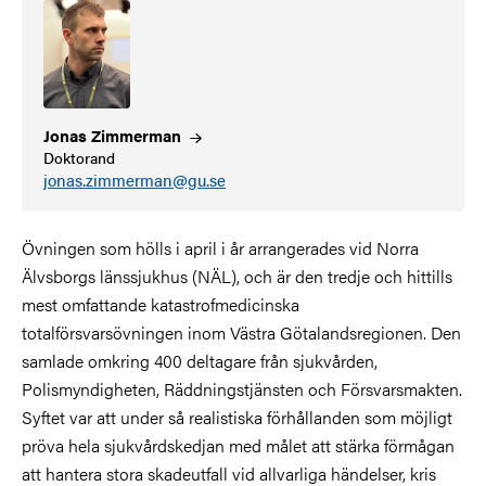
Jonas
Zimmerman
Doktorand
jonas.zimmerman@gu.se
Övningen som hölls i april i år arrangerades vid Norra
Älvsborgs länssjukhus (NÄL), och är den tredje och hittills
mest omfattande katastrofmedicinska
totalförsvarsövningen inom Västra Götalandsregionen. Den
samlade omkring 400 deltagare från sjukvården,
Polismyndigheten, Räddningstjänsten och Försvarsmakten.
Syftet var att under så realistiska förhållanden som möjligt
pröva hela sjukvårdskedjan med målet att stärka förmågan
att hantera stora skadeutfall vid allvarliga händelser, kris