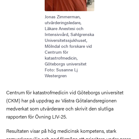
Jonas Zimmerman,
utvärderingsledare,
Läkare Anestesi och
Intensivvård, Sahlgrenska
Universitetssjukhuset,
Mölndal och forskare vid
Centrum för
katastrofmedicin,
Göteborgs universitet
Foto: Susanne Lj
Westergren
Centrum för katastrofmedicin vid Göteborgs universitet
(CKM) har på uppdrag av Västra Götalandsregionen
medverkat som utvärderare och skrivit den slutliga
rapporten för Övning LIV-25.
Resultaten visar på hög medicinsk kompetens, stark
samverkansvilja och god förmåga att prioritera under press.