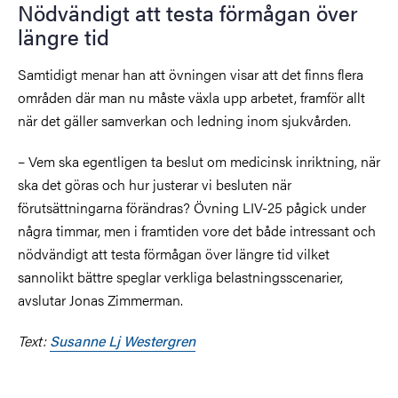
Nödvändigt att testa förmågan över
längre tid
Samtidigt menar han att övningen visar att det finns flera
områden där man nu måste växla upp arbetet, framför allt
när det gäller samverkan och ledning inom sjukvården.
– Vem ska egentligen ta beslut om medicinsk inriktning, när
ska det göras och hur justerar vi besluten när
förutsättningarna förändras? Övning LIV-25 pågick under
några timmar, men i framtiden vore det både intressant och
nödvändigt att testa förmågan över längre tid vilket
sannolikt bättre speglar verkliga belastningsscenarier,
avslutar Jonas Zimmerman.
Text:
Susanne Lj Westergren