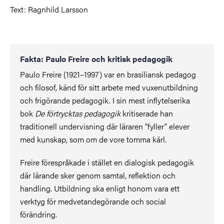
Text: Ragnhild Larsson
Fakta: Paulo Freire och kritisk pedagogik
Paulo Freire (1921–1997) var en brasiliansk pedagog
och filosof, känd för sitt arbete med vuxenutbildning
och frigörande pedagogik. I sin mest inflytelserika
bok
De förtrycktas pedagogik
kritiserade han
traditionell undervisning där läraren "fyller" elever
med kunskap, som om de vore tomma kärl.
Freire förespråkade i stället en dialogisk pedagogik
där lärande sker genom samtal, reflektion och
handling. Utbildning ska enligt honom vara ett
verktyg för medvetandegörande och social
förändring.