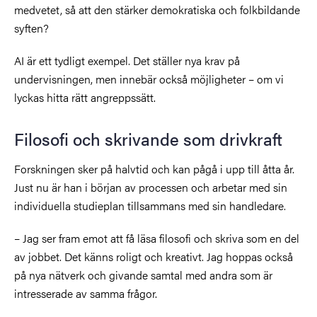
medvetet, så att den stärker demokratiska och folkbildande
syften?
AI är ett tydligt exempel. Det ställer nya krav på
undervisningen, men innebär också möjligheter – om vi
lyckas hitta rätt angreppssätt.
Filosofi och skrivande som drivkraft
Forskningen sker på halvtid och kan pågå i upp till åtta år.
Just nu är han i början av processen och arbetar med sin
individuella studieplan tillsammans med sin handledare.
– Jag ser fram emot att få läsa filosofi och skriva som en del
av jobbet. Det känns roligt och kreativt. Jag hoppas också
på nya nätverk och givande samtal med andra som är
intresserade av samma frågor.