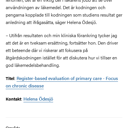
användningen av läkemedel. Det är kodningen och
pengarna kopplade till kodningen som studiens resultat ger
anledning att ifrågasätta, säger Helena Ödesjö.
– Utifrån resultaten och min kliniska förankring tycker jag
att det är en tveksam ersättning, fortsätter hon. Den driver
ett beteende där vi riskerar att fokusera på
åtgärdskodningen istället för att diskutera hur vi tillser en
god läkemedelsbehandling.
:
Register-based evaluation of primary care - Focus
Titel
on chronic disease
:
Helena Ödesjö
Kontakt
Område