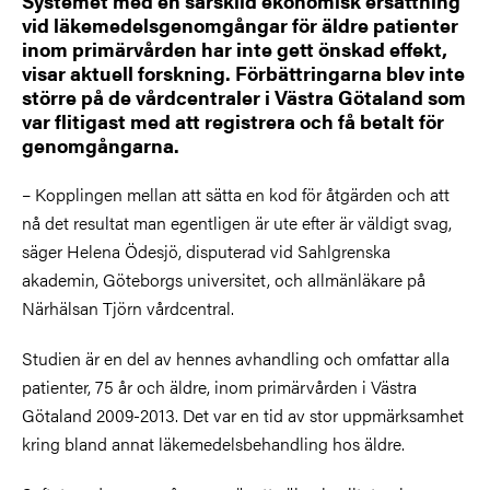
​​​​​​​Systemet med en särskild ekonomisk ersättning
vid läkemedelsgenomgångar för äldre patienter
inom primärvården har inte gett önskad effekt,
visar aktuell forskning. Förbättringarna blev inte
större på de vårdcentraler i Västra Götaland som
var flitigast med att registrera och få betalt för
genomgångarna.
– Kopplingen mellan att sätta en kod för åtgärden och att
nå det resultat man egentligen är ute efter är väldigt svag,
säger Helena Ödesjö, disputerad vid Sahlgrenska
akademin, Göteborgs universitet, och allmänläkare på
Närhälsan Tjörn vårdcentral.
Studien är en del av hennes avhandling och omfattar alla
patienter, 75 år och äldre, inom primärvården i Västra
Götaland 2009-2013. Det var en tid av stor uppmärksamhet
kring bland annat läkemedelsbehandling hos äldre.