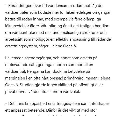
– Förändringen över tid var densamma, däremot låg de
vårdcentraler som kodade mer för läkemedelsgenomgångar
bättre till redan innan, med exempelvis färre olämpliga
läkemedel för äldre. Vår tolkning är att det troligen handlar
om vårdcentraler med mer ändamålsenliga strukturer och
arbetssätt som möjliggör en effektiv anpassning till rådande
ersättningssystem, säger Helena Ödesjö.
Läkemedelsgenomgångar, och annat som ersätts på
motsvarande sätt, ger inga enorma summor till en
vårdcentral. Pengarna kan dock ha betydelse på
marginalen i en ofta hårt pressad primärvård, menar Helena
Ödesjö. Studien gjorde ingen skillnad på offentligt eller
privat drivna vårdcentraler inom vårdvalet.
– Det finns knappast ett ersättningssystem som inte skapar
ett anpassat beteende. Därför är det viktigt med stor