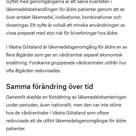
Syftet med genomgångarna är att säkra kvaliteten i
läkemedelsbehandlingen för äldre patienter genom att se
över antalet läkemedel, indikationer, kombinationer och
doseringar. Ett syfte är också att minska användningen av
vissa preparat med stor risk för biverkningar hos äldre.
I Västra Götaland är läkemedelsgenomgång för äldre en av
flera åtgärder som ger en vårdcentral separat ekonomisk
ersättning. Forskarna grupperade vårdcentraler utifrån hur
ofta åtgärden redovisades.
Samma förändring över tid
Generellt skedde en förbättring av läkemedelshanteringen
under perioden, även nationellt, men den var inte större
hos de vårdcentraler i Västra Götaland som oftare
redovisade att de utfört läkemedelsgenomgångar för äldre
patienter.