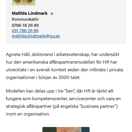
Matilda
Lindmark
Kommunikatör
0766-18 26 69
031-786 26 69
matilda.lindmark@gu.se
Agneta Häll, doktorand i arbetsvetenskap, har undersökt
hur den amerikanska affärspartnersmodellen för HR har
utvecklats i en svensk kontext sedan den infördes i privata
organisationer i början av 2000-talet.
Modellen kan delas upp i tre ”ben”, där HR är tänkt att
fungera som kompetenscenter, servicecenter och vara en
strategisk affärspartner (på engelska ”business partner”)
inom en organisation.
Bild