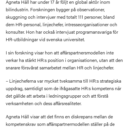
Agneta Häll har under 17 år följt en global aktör inom
bilindustrin. Forskningen bygger på observationer,
skuggning och intervjuer med totalt 111 personer, bland
dem HR-personal, linjechefer, intresseorganisationer och
konsulter. Hon har också intervjuat programansvariga för
HR-utbildningar vid svenska universitet.
I sin forskning visar hon att affärspartnersmodellen inte
verkar ha stärkt HR:s position i organisationen, utan att den
snarare försvårat samarbetet mellan HR och linjechefer.
– Linjecheferna var mycket tveksamma till HR:s strategiska
uppdrag, samtidigt som de ifrågasatte HR:s kompetens när
det gällde att arbeta i ledningsgrupper och att förstå
verksamheten och dess affärsrealiteter.
Agneta Häll visar att det finns en diskrepans mellan de
kompetenskrav som affärspartnermodellen ställer på de