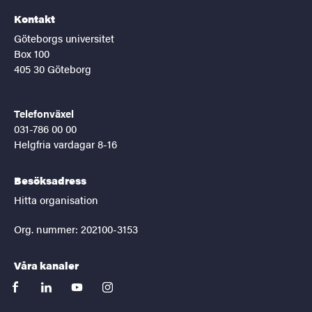
Kontakt
Göteborgs universitet
Box 100
405 30 Göteborg
Telefonväxel
031-786 00 00
Helgfria vardagar 8-16
Besöksadress
Hitta organisation
Org. nummer: 202100-3153
Våra kanaler
facebook
linkedin
youtube
instagram