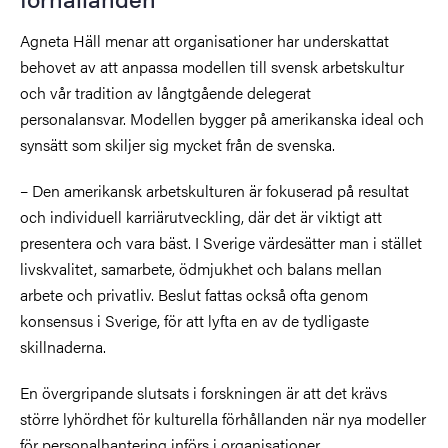
Agneta Häll menar att organisationer har underskattat
behovet av att anpassa modellen till svensk arbetskultur
och vår tradition av långtgående delegerat
personalansvar.
Modellen bygger på amerikanska ideal och
synsätt som skiljer sig mycket från de svenska.
– Den amerikansk arbetskulturen är fokuserad på resultat
och individuell karriärutveckling, där det är viktigt att
presentera och vara bäst. I Sverige värdesätter man i stället
livskvalitet, samarbete, ödmjukhet och balans mellan
arbete och privatliv. Beslut fattas också ofta genom
konsensus i Sverige, för att lyfta en av de tydligaste
skillnaderna.
En övergripande slutsats i forskningen är att det krävs
större lyhördhet för kulturella förhållanden när nya modeller
för personalhantering införs i organisationer.