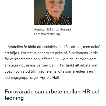
Agneta Häll är doktorand
i arbetsvetenskap.
– Modellen är tänkt att effektivisera HR:s arbete, men också
att höja HR:s status genom att peka på funktionens värde
för verksamheten och ”affären”. En viktig del är rollen som
strategisk business partner, där HR är tänkt att arbeta som
coach och stöd till linjecheferna, ofta som medlem i en
ledningsgrupp, säger Agneta Häll.
Försvårade samarbete mellan HR och
ledning