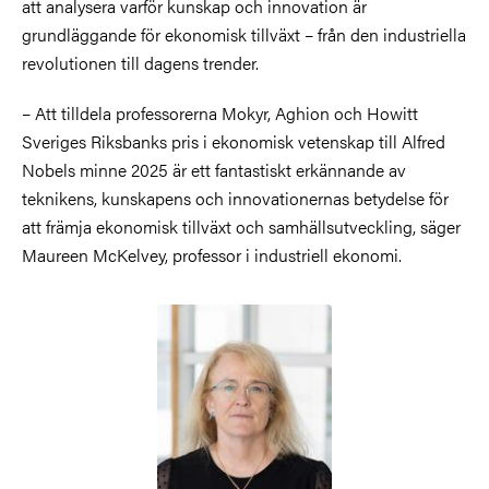
att analysera varför kunskap och innovation är
grundläggande för ekonomisk tillväxt – från den industriella
revolutionen till dagens trender.
–
Att tilldela professorerna Mokyr, Aghion och Howitt
Sveriges Riksbanks pris i ekonomisk vetenskap till Alfred
Nobels minne 2025 är ett fantastiskt erkännande av
teknikens, kunskapens och innovationernas betydelse för
att främja ekonomisk tillväxt och samhällsutveckling, säger
Maureen McKelvey, professor i industriell ekonomi.
Bild