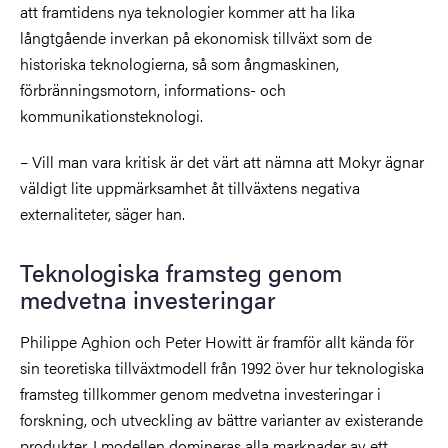
att framtidens nya teknologier kommer att ha lika
långtgående inverkan på ekonomisk tillväxt som de
historiska teknologierna, så som ångmaskinen,
förbränningsmotorn, informations- och
kommunikationsteknologi.
– Vill man vara kritisk är det värt att nämna att Mokyr ägnar
väldigt lite uppmärksamhet åt tillväxtens negativa
externaliteter, säger han.
Teknologiska framsteg genom
medvetna investeringar
Philippe Aghion och Peter Howitt är framför allt kända för
sin teoretiska tillväxtmodell från 1992 över hur teknologiska
framsteg tillkommer genom medvetna investeringar i
forskning, och utveckling av bättre varianter av existerande
produkter. I modellen domineras alla marknader av ett