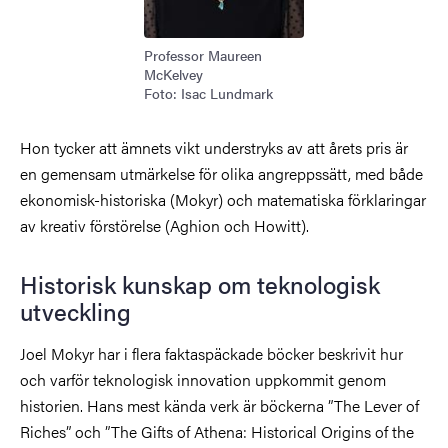
Professor Maureen
McKelvey
Foto: Isac Lundmark
Hon tycker att ämnets vikt understryks av att årets pris är
en gemensam utmärkelse för olika angreppssätt, med både
ekonomisk-historiska (Mokyr) och matematiska förklaringar
av kreativ förstörelse (Aghion och Howitt).
Historisk kunskap om teknologisk
utveckling
Joel Mokyr har i flera faktaspäckade böcker beskrivit hur
och varför teknologisk innovation uppkommit genom
historien.
Hans mest kända verk är böckerna ”The Lever of
Riches” och ”The Gifts of Athena: Historical Origins of the