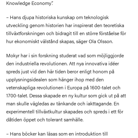
Knowledge Economy”.
– Hans djupa historiska kunskap om teknologisk
utveckling genom historien har inspirerat den teoretiska
tillväxtforskningen och bidragit till en större förståelse för
hur ekonomiskt välstånd skapas, säger Ola Olsson.
Mokyr har i sin forskning studerat vad som möjliggjorde
den industriella revolutionen. Att nya innovativa idéer
spreds just vid den här tiden beror enligt honom på
upplysningsidealen som hänger ihop med den
vetenskapliga revolutionen i Europa på 1600-talet och
1700-talet. Dessa skapade en ny kultur som gick ut på att
man skulle vägledas av tänkande och iakttagande. En
experimentell tillväxtkultur skapades och spreds i ett för
dåtiden öppet och tolerant samhälle.
–
Hans böcker kan läsas som en introduktion till