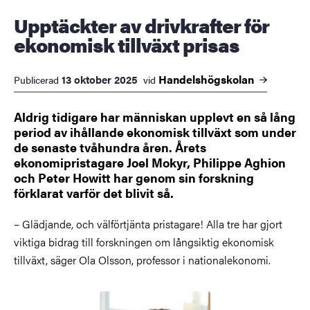
Upptäckter av drivkrafter för
ekonomisk tillväxt prisas
Handelshögskolan
13 oktober 2025
Publicerad
vid
Aldrig tidigare har människan upplevt en så lång
period av ihållande ekonomisk tillväxt som under
de senaste tvåhundra åren. Årets
ekonomipristagare Joel Mokyr, Philippe Aghion
och Peter Howitt har genom sin forskning
förklarat varför det blivit så.
– Glädjande, och välförtjänta pristagare! Alla tre har gjort
viktiga bidrag till forskningen om långsiktig ekonomisk
tillväxt, säger Ola Olsson, professor i nationalekonomi.
Bild