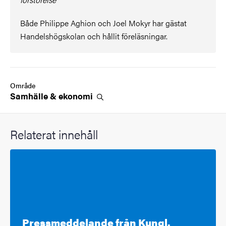
Både Philippe Aghion och Joel Mokyr har gästat
Handelshögskolan och hållit föreläsningar.
Område
Samhälle &
ekonomi
Relaterat innehåll
Pressmeddelande från Kungl.