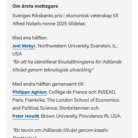
Om årets mottagare
Sveriges Riksbanks pris i ekonomisk vetenskap till
Alfred Nobels minne 2025 tilldelas:
Med ena hälften:
, Northwestern University, Evanston, IL,
Joel Mokyr
USA
”för att ha identifierat förutsättningarna för ihållande
tillväxt genom teknologisk utveckling”
Med andra hälften gemensamt till:
, Collège de France och INSEAD,
Philippe Aghion
Paris, Frankrike, The London School of Economics
and Political Science, Storbritannien och
, Brown University, Providence RI, USA.
Peter Howitt
”för teorin om ihållande tillväxt genom kreativ
förstörelse”