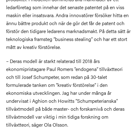
ledarföretag som innehar det senaste patentet på en viss
maskin eller insatsvara. Andra innovatörer försöker hitta en
ännu bättre produkt och när de gör det får de patent och
förstör den tidigare ledarens marknadsmakt. På detta sätt är
teknologiska framsteg ”business stealing” och har ett stort
mått av kreativ förstörelse.
– Deras modell är starkt relaterad till 2018 års
ekonomipristagare Paul Romers ”endogena” tillväxtteori
och till Josef Schumpeter, som redan på 30-talet
formulerade tanken om ”kreativ förstörelse” i den
ekonomiska utvecklingen. Jag har under många år
undervisat i Aghion och Howitts ”Schumpeterianska”
tillväxtmodell på både master- och forskarnivå och deras
tillväxtmodell var viktig i min tidiga forskning om
tillväxtteori, säger Ola Olsson.