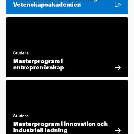
Extern länk
Vetenskapsakademien
Studera
Masterprogram i
entreprenörskap
Studera
Masterprogram i innovation och
industriell ledning