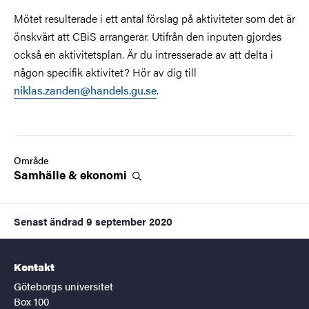
Mötet resulterade i ett antal förslag på aktiviteter som det är
önskvärt att CBiS arrangerar. Utifrån den inputen gjordes
också en aktivitetsplan. Är du intresserade av att delta i
någon specifik aktivitet? Hör av dig till
niklas.zanden@handels.gu.se
.
Område
Samhälle &
ekonomi
Senast ändrad
9 september 2020
Kontakt
Göteborgs universitet
Box 100