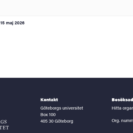
15 maj 2026
Kontakt
Besöksad
Göteborgs universitet
Hitta orga
Box 100
Org. numm
405 30 Göteborg