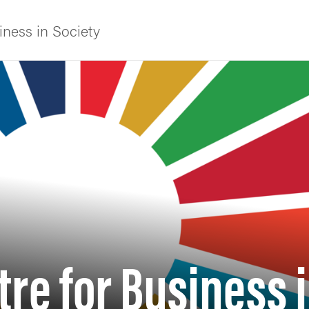
iness in Society
iversitet
tre for Business 