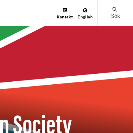
Sök
Kontakt
English
in Society