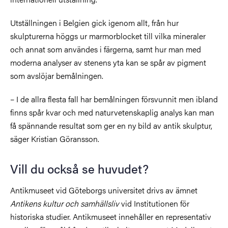
Utställningen i Belgien gick igenom allt, från hur
skulpturerna höggs ur marmorblocket till vilka mineraler
och annat som användes i färgerna, samt hur man med
moderna analyser av stenens yta kan se spår av pigment
som avslöjar bemålningen.
–
I de allra flesta fall har bemålningen försvunnit men ibland
finns spår kvar och med naturvetenskaplig analys kan man
få spännande resultat som ger en ny bild av antik skulptur,
säger Kristian Göransson.
Vill du också se huvudet?
Antikmuseet vid Göteborgs universitet drivs av ämnet
Antikens kultur och samhällsliv
vid Institutionen för
historiska studier. Antikmuseet innehåller en representativ