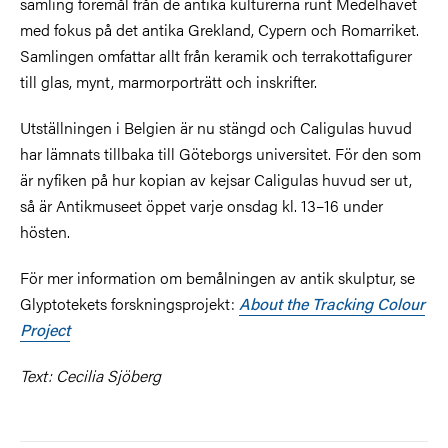
samling föremål från de antika kulturerna runt Medelhavet
med fokus på det antika Grekland, Cypern och Romarriket.
Samlingen omfattar allt från keramik och terrakottafigurer
till glas, mynt, marmorporträtt och inskrifter.
Utställningen i Belgien är nu stängd och Caligulas huvud
har lämnats tillbaka till Göteborgs universitet. För den som
är nyfiken på hur kopian av kejsar Caligulas huvud ser ut,
så är Antikmuseet öppet varje onsdag kl. 13–16 under
hösten.
För mer information om bemålningen av antik skulptur, se
Glyptotekets forskningsprojekt:
About the Tracking Colour
Project
Text: Cecilia Sjöberg