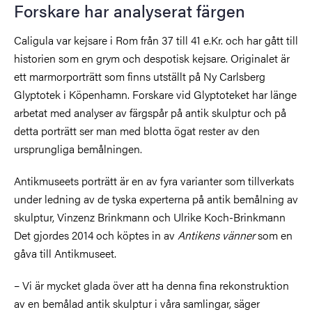
Forskare har analyserat färgen
Caligula var kejsare i Rom från 37 till 41 e.Kr. och har gått till
historien som en grym och despotisk kejsare. Originalet är
ett marmorporträtt som finns utställt på Ny Carlsberg
Glyptotek i Köpenhamn. Forskare vid Glyptoteket har länge
arbetat med analyser av färgspår på antik skulptur och på
detta porträtt ser man med blotta ögat rester av den
ursprungliga bemålningen.
Antikmuseets porträtt är en av fyra varianter som tillverkats
under ledning av de tyska experterna på antik bemålning av
skulptur, Vinzenz Brinkmann och Ulrike Koch-Brinkmann
Det gjordes 2014 och köptes in av
Antikens vänner
som en
gåva till Antikmuseet.
–
Vi är mycket glada över att ha denna fina rekonstruktion
av en bemålad antik skulptur i våra samlingar, säger