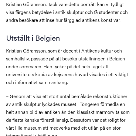
Kristian Göransson. Tack vare detta porträtt kan vi tydligt
visa färgens betydelse i antik skulptur och få studenter och
andra besökare att inse hur färgglad antikens konst var.
Utställt i Belgien
Kristian Göransson, som är docent i Antikens kultur och
samhällsliv, passade på att besöka utställningen i Belgien
under sommaren. Han tycker på det hela taget att
universitetets kopia av kejsarens huvud visades i ett viktigt
och informativt sammanhang.
–
Genom att visa ett stort antal bemålade rekonstruktioner
av antik skulptur lyckades museet i Tongeren förmedla en
helt annan bild av antiken än den klassiskt marmorvita som
de flesta kanske föreställer sig. Dessutom var det roligt för
vårt lilla museum att medverka med ett utlån på en stor
internationell utställning.