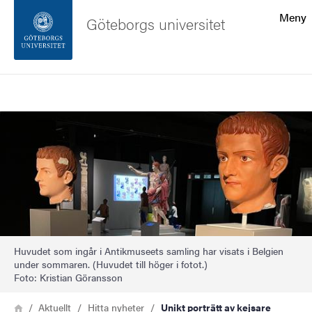
Sökfunktionen
Meny
Göteborgs universitet
Sidfoten
Sök
Kontakta universitetet
Bild
Om webbplatsen
Huvudet som ingår i Antikmuseets samling har visats i Belgien
under sommaren. (Huvudet till höger i fotot.)
Foto: Kristian Göransson
Länkstig
Hem
Aktuellt
Hitta nyheter
Unikt porträtt av kejsare