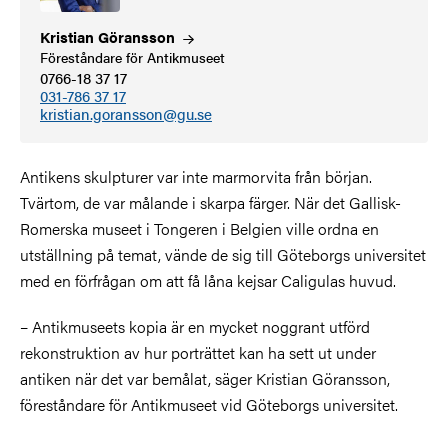
Kristian
Göransson
Föreståndare för Antikmuseet
0766-18 37 17
031-786 37 17
kristian.goransson@gu.se
Antikens skulpturer var inte marmorvita från början.
Tvärtom, de var målande i skarpa färger. När det Gallisk-
Romerska museet i Tongeren i Belgien ville ordna en
utställning på temat, vände de sig till Göteborgs universitet
med en förfrågan om att få låna kejsar Caligulas huvud.
–
Antikmuseets kopia är en mycket noggrant utförd
rekonstruktion av hur porträttet kan ha sett ut under
antiken när det var bemålat, säger Kristian Göransson,
föreståndare för Antikmuseet vid Göteborgs universitet.