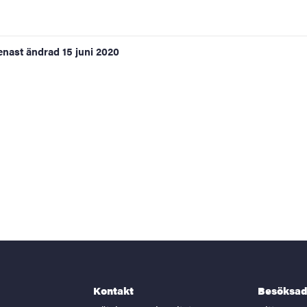
enast ändrad
15 juni 2020
Kontakt
Besöksad