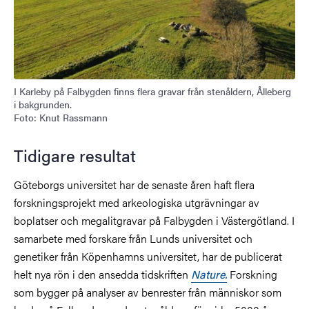
I Karleby på Falbygden finns flera gravar från stenåldern, Ålleberg
i bakgrunden.
Foto: Knut Rassmann
Tidigare resultat
Göteborgs universitet har de senaste åren haft flera
forskningsprojekt med arkeologiska utgrävningar av
boplatser och megalitgravar på Falbygden i Västergötland. I
samarbete med forskare från Lunds universitet och
genetiker från Köpenhamns universitet, har de publicerat
helt nya rön i den ansedda tidskriften
Nature.
Forskning
som bygger på analyser av benrester från människor som