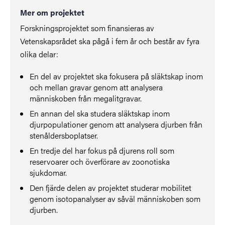
Mer om projektet
Forskningsprojektet som finansieras av
Vetenskapsrådet ska pågå i fem år och består av fyra
olika delar:
En del av projektet ska fokusera på släktskap inom
och mellan gravar genom att analysera
människoben från megalitgravar.
En annan del ska studera släktskap inom
djurpopulationer genom att analysera djurben från
stenåldersboplatser.
En tredje del har fokus på djurens roll som
reservoarer och överförare av zoonotiska
sjukdomar.
Den fjärde delen av projektet studerar mobilitet
genom isotopanalyser av såväl människoben som
djurben.