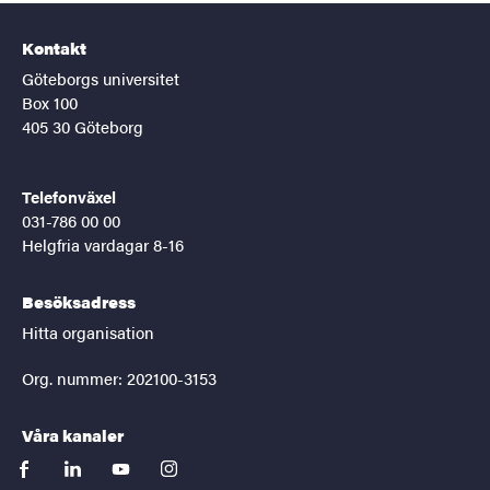
Kontakt
Göteborgs universitet
Box 100
405 30 Göteborg
Telefonväxel
031-786 00 00
Helgfria vardagar 8-16
Besöksadress
Hitta organisation
Org. nummer: 202100-3153
Våra kanaler
facebook
linkedin
youtube
instagram