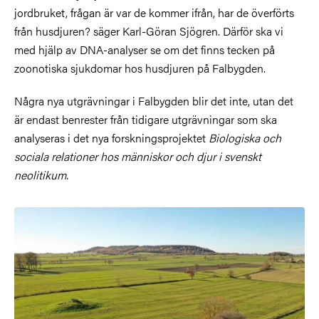
jordbruket, frågan är var de kommer ifrån, har de överförts
från husdjuren? säger Karl-Göran Sjögren. Därför ska vi
med hjälp av DNA-analyser se om det finns tecken på
zoonotiska sjukdomar hos husdjuren på Falbygden.
Några nya utgrävningar i Falbygden blir det inte, utan det
är endast benrester från tidigare utgrävningar som ska
analyseras i det nya forskningsprojektet
Biologiska och
sociala relationer hos människor och djur i svenskt
neolitikum.
Bild