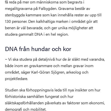
få reda på mer om människorna som begravts i
megalitgravarna på Falbygden. Gravarna består av
stenbyggda kammare som kan innehålla rester av upp till
130 personer. Den kalkhaltiga marken i området gör att
benen är väl bevarade, och ger unika möjligheter att
studera gammalt DNA i en hel region.
DNA från hundar och kor
−
Vi ska studera på detaljnivå hur de är släkt med varandra,
både inom en gravkammare och mellan gravar inom
området, säger Karl-Göran Sjögren, arkeolog och
projektledare.
Studien ska förhoppningsvis leda till nya insikter om hur
förhistoriska samhällen fungerat och hur
släktskapsförhållanden påverkats av
faktorer som ekonomi,
demografi och mobilitet.