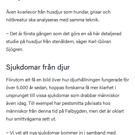
Även kvarlevor från husdjur som hundar, grisar och
nötkreatur ska analyseras med samma teknik.
−
Det är första gången som det görs en så här detaljerad
studie på husdjur från stenåldern, säger Karl-Göran
Sjögren.
Sjukdomar från djur
Förutom att få en bild över hur djurhållningen fungerade för
över 5.000 år sedan, hoppas forskarna få mer klarhet i
ursprunget till vissa sjukdomar som drabbar människor
även idag. Till exempel har pestsmitta påvisats hos
människor från denna tid på Falbygden, men det är oklart
hur smittvägarna sett ut.
−
Vi vet att nya sjukdomar kommer in i samband med