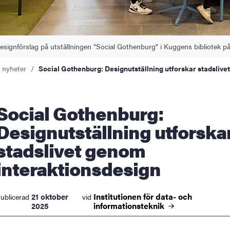
designförslag på utställningen "Social Gothenburg" i Kuggens bibliotek p
a nyheter
Social Gothenburg: Designutställning utforskar stadslive
 Gothenburg:
Designutställning utforska
stadslivet genom
interaktionsdesign
Institutionen för data- och
21 oktober
ublicerad
vid
informationsteknik
2025