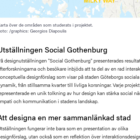
arta över de områden som studerats i projektet.
oto: /graphics: Georgios Diapoulis
Utställningen Social Gothenburg
å designutställningen "Social Gothenburg" presenterades resultat
fterforskningarna och besökare inbjöds att ta del av en rad intera
onceptuella designförslag som visar på staden Göteborgs sociala
ynamik, från stillsamma kvarter till livliga korsningar. Varje projekt
epresenterade en unik tolkning av hur design kan stärka social nä
mpati och kommunikation i stadens landskap.
Att designa en mer sammanlänkad stad
tställningen fungerar inte bara som en presentation av olika
esignförslag
, utan också som en reflektion över interaktionsdesig