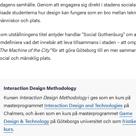
 dagens samhälle. Genom att engagera sig direkt i stadens sociala
isade studenterna hur design kan fungera som en bro mellan tekn
änniskor och plats.
om utställningens titel antyder handlar "Social Gothenburg" om a
mdefiniera vad det innebär att leva tillsammans i staden – att om
The Machine of the City”
för att göra Göteborg till en mer samma
ocial och mänsklig plats.
Interaction Design Methodology
Kursen
Interaction Design Methodology
i ges som en kurs på
masterprogrammet
Interaction Design and Technologies
på
Chalmers, och även som en kurs på masterprogrammet
Game
Design & Technology
på Göteborgs universitet och som
fristå
kurs
.