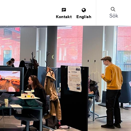
Sök
Kontakt
English