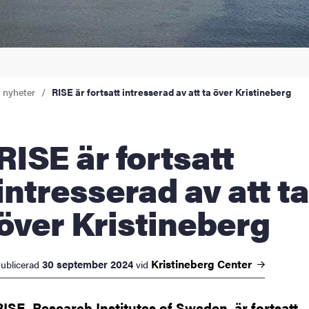
a nyheter
RISE är fortsatt intresserad av att ta över Kristineberg
 är fortsatt
intresserad av att ta
över Kristineberg
Kristineberg
Center
30 september 2024
ublicerad
vid
RISE, Research Institutes of Sweden, är fortsatt