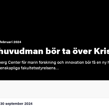
 februari 2024
huvudman bör ta över Kri
berg Center för marin forskning och innovation bör få en ny
enskapliga fakultetsstyrelsens…
30 september 2024