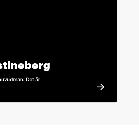
stineberg
 huvudman. Det är