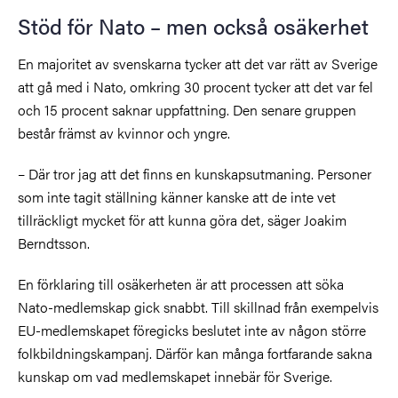
Stöd för Nato – men också osäkerhet
En majoritet av svenskarna tycker att det var rätt av Sverige
att gå med i Nato, omkring 30 procent tycker att det var fel
och 15 procent saknar uppfattning. Den senare gruppen
består främst av kvinnor och yngre.
– Där tror jag att det finns en kunskapsutmaning. Personer
som inte tagit ställning känner kanske att de inte vet
tillräckligt mycket för att kunna göra det, säger Joakim
Berndtsson.
En förklaring till osäkerheten är att processen att söka
Nato-medlemskap gick snabbt. Till skillnad från exempelvis
EU-medlemskapet föregicks beslutet inte av någon större
folkbildningskampanj. Därför kan många fortfarande sakna
kunskap om vad medlemskapet innebär för Sverige.