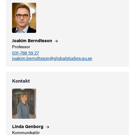
Joakim
Berndtsson
Professor
031-786 59 27
joakim.berndtsson@globalstudies.gu.se
Kontakt
Linda
Genborg
Kommunikatör