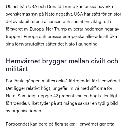
Utspel från USA och Donald Trump kan också påverka
svenskarnas syn på Nato negativt. USA har stått för en stor
del av stabiliteten i alliansen och spelat en viktig roll i
försvaret av Europa. När Trump aviserar neddragningar av
trupper i Europa och pressar europeiska allierade att öka
sina försvarsutgifter sätter det Nato i gungning.
Hemvärnet bryggar mellan civilt och
militärt
För första gången mättes också förtroendet för Hemvärnet.
Det ligger relativt högt, ungefär i nivå med siffrorna för
Nato. Samtidigt uppger 42 procent varken högt eller lågt
förtroende, vilket tyder på att många saknar en tydlig bild
av organisationen.
Förtroendet kan bero på flera saker. Hemvärnet ger ofta