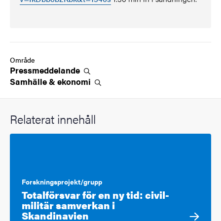
Område
Pressmeddelande
Samhälle &
ekonomi
Relaterat innehåll
Forskningsprojekt/grupp
Totalförsvar för en ny tid: civil-
militär samverkan i
Skandinavien