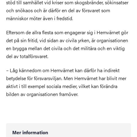
stöd till samhället vid kriser som skogsbränder, sökinsatser
och snökaos och är därför en del av försvaret som
människor möter även i fredstid.
Eftersom de allra flesta som engagerar sig i Hemvärnet gör
det på sin fritid, vid sidan av civila yrken, är organisationen
en brygga mellan det civila och det militära och en viktig
del av totalförsvaret.
– Låg kännedom om Hemvärnet kan därför ha indirekt
betydelse för försvarsviljan. Men Hemvärnet har blivit mer
aktivt i till exempel sociala medier, vilket kan förändra
bilden av organisationen framöver.
Mer information