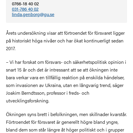
0766-18 40 02
031-786 40 02
linda.genborg@gu.se
Årets undersökning visar att förtroendet för försvaret ligger
på historiskt höga nivåer och har ökat kontinuerligt sedan
2017.
– Vi har forskat om försvars- och säkerhetspolitisk opinion i
snart 15 år och det är intressant att se att ökningen inte
bara verkar vara en tillfällig reaktion på enskilda händelser,
som invasionen av Ukraina, utan en långvarig trend, säger
Joakim Berndtsson, professor i freds- och
utvecklingsforskning.
Ökningen syns brett i befolkningen, men skillnader kvarstår.
Förtroendet för försvaret är generellt högre bland yngre,
bland dem som står längre åt höger politiskt och i grupper