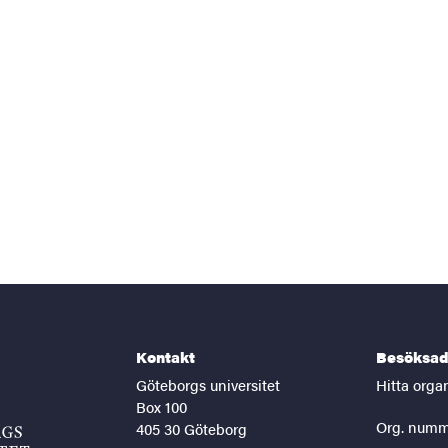
Kontakt
Besöksad
Göteborgs universitet
Hitta orga
Box 100
Org. numm
405 30 Göteborg