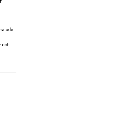
r
ratade
v och