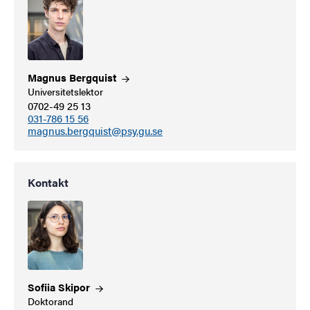
Magnus
Bergquist
Universitetslektor
0702-49 25 13
031-786 15 56
magnus.bergquist@psy.gu.se
Kontakt
Sofiia
Skipor
Doktorand