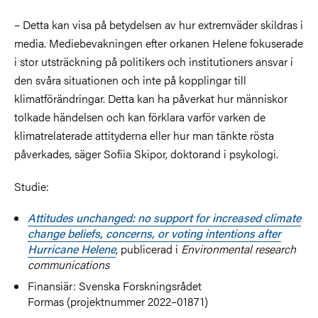
– Detta kan visa på betydelsen av hur extremväder skildras i
media. Mediebevakningen efter orkanen Helene fokuserade
i stor utsträckning på politikers och institutioners ansvar i
den svåra situationen och inte på kopplingar till
klimatförändringar. Detta kan ha påverkat hur människor
tolkade händelsen och kan förklara varför varken de
klimatrelaterade attityderna eller hur man tänkte rösta
påverkades, säger Sofiia Skipor, doktorand i psykologi.
Studie:
Attitudes unchanged: no support for increased climate
change beliefs, concerns, or voting intentions after
Hurricane Helene
, publicerad i
Environmental research
communications
Finansiär: Svenska Forskningsrådet
Formas (projektnummer 2022–01871)