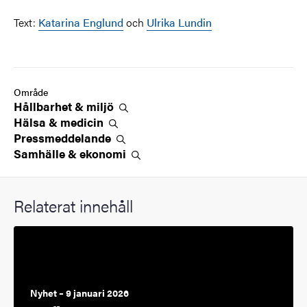
Text:
Katarina Englund
och
Ulrika Lundin
Område
Hållbarhet &
miljö
Hälsa &
medicin
Pressmeddelande
Samhälle &
ekonomi
Relaterat innehåll
Nyhet – 9 januari 2026