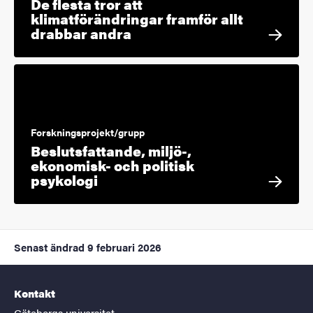
De flesta tror att
klimatförändringar framför allt
drabbar andra
Forskningsprojekt/grupp
Beslutsfattande, miljö-,
ekonomisk- och politisk
psykologi
Senast ändrad
9 februari 2026
Kontakt
Göteborgs universitet