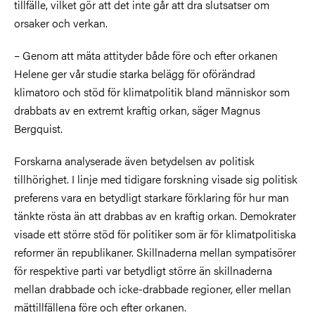
tillfälle, vilket gör att det inte går att dra slutsatser om
orsaker och verkan.
– Genom att mäta attityder både före och efter orkanen
Helene ger vår studie starka belägg för oförändrad
klimatoro och stöd för klimatpolitik bland människor som
drabbats av en extremt kraftig orkan, säger Magnus
Bergquist.
Forskarna analyserade även betydelsen av politisk
tillhörighet. I linje med tidigare forskning visade sig politisk
preferens vara en betydligt starkare förklaring för hur man
tänkte rösta än att drabbas av en kraftig orkan. Demokrater
visade ett större stöd för politiker som är för klimatpolitiska
reformer än republikaner. Skillnaderna mellan sympatisörer
för respektive parti var betydligt större än skillnaderna
mellan drabbade och icke-drabbade regioner, eller mellan
mättillfällena före och efter orkanen.