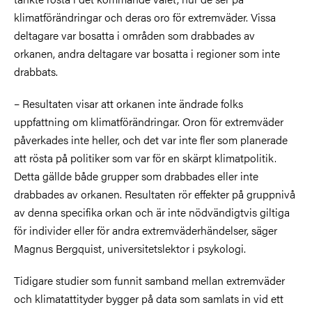
klimatförändringar och deras oro för extremväder. Vissa
deltagare var bosatta i områden som drabbades av
orkanen, andra deltagare var bosatta i regioner som inte
drabbats.
– Resultaten visar att orkanen inte ändrade folks
uppfattning om klimatförändringar. Oron för extremväder
påverkades inte heller, och det var inte fler som planerade
att rösta på politiker som var för en skärpt klimatpolitik.
Detta gällde både grupper som drabbades eller inte
drabbades av orkanen. Resultaten rör effekter på gruppnivå
av denna specifika orkan och är inte nödvändigtvis giltiga
för individer eller för andra extremväderhändelser, säger
Magnus Bergquist, universitetslektor i psykologi.
Tidigare studier som funnit samband mellan extremväder
och klimatattityder bygger på data som samlats in vid ett