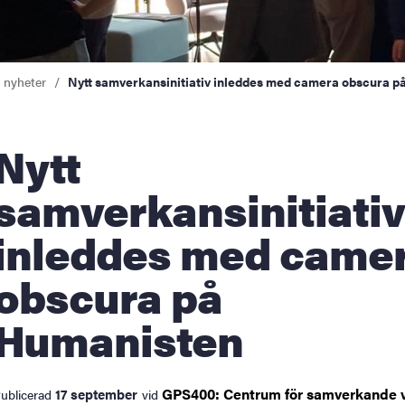
a nyheter
Nytt samverkansinitiativ inleddes med camera obscura 
Nytt
samverkansinitiativ
inleddes med came
obscura på
Humanisten
GPS400: Centrum för samverkande v
17 september
ublicerad
vid