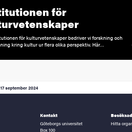
titutionen för
turvetenskaper
itutionen för kulturvetenskaper bedriver vi forskning och
ning kring kultur ur flera olika perspektiv. Här…
17 september 2024
Kontakt
Besöksad
Göteborgs universitet
Hitta orga
Box 100