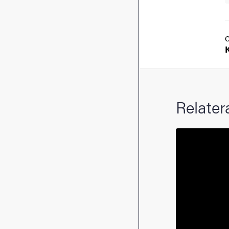
Relater