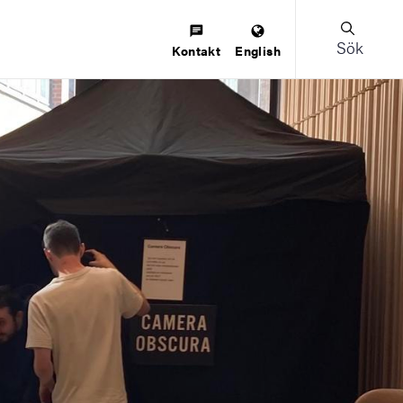
Sök
Kontakt
English