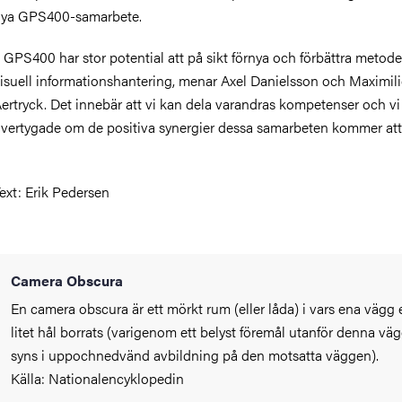
ya GPS400-samarbete.
 GPS400 har stor potential att på sikt förnya och förbättra metode
isuell informationshantering, menar Axel Danielsson och Maximil
ertryck. Det innebär att vi kan dela varandras kompetenser och vi
vertygade om de positiva synergier dessa samarbeten kommer att
ext: Erik Pedersen
Camera Obscura
En camera obscura är ett mörkt rum (eller låda) i vars ena vägg 
litet hål borrats (varigenom ett belyst föremål utanför denna vä
syns i uppochnedvänd avbildning på den motsatta väggen).
Källa: Nationalencyklopedin