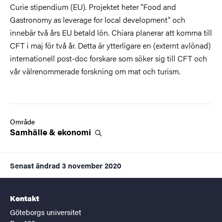
Curie stipendium (EU). Projektet heter "Food and
Gastronomy as leverage for local development" och
innebär två års EU betald lön. Chiara planerar att komma till
CFT i maj för två år. Detta är ytterligare en (externt avlönad)
internationell post-doc forskare som söker sig till CFT och
vår välrenommerade forskning om mat och turism.
Område
Samhälle &
ekonomi
Senast ändrad
3 november 2020
Kontakt
Göteborgs universitet