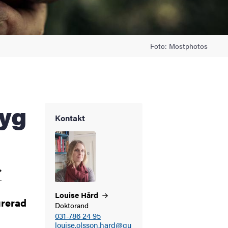
Foto: Mostphotos
Kontakt
Louise
Hård
urerad
Doktorand
031-786 24 95
louise.olsson.hard@gu