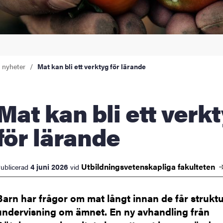
a nyheter
Mat kan bli ett verktyg för lärande
kan bli ett verktyg
för lärande
Utbildningsvetenskapliga
fakulteten
4 juni 2026
ublicerad
vid
Barn har frågor om mat långt innan de får strukt
undervisning om ämnet. En ny avhandling från