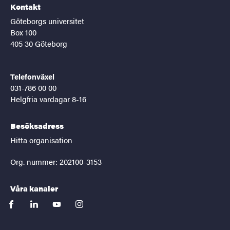
Kontakt
Göteborgs universitet
Box 100
405 30 Göteborg
Telefonväxel
031-786 00 00
Helgfria vardagar 8-16
Besöksadress
Hitta organisation
Org. nummer: 202100-3153
Våra kanaler
facebook
linkedin
youtube
instagram