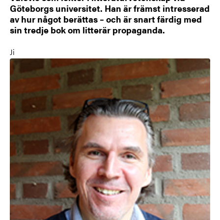
Göteborgs universitet. Han är främst intresserad
av hur något berättas – och är snart färdig med
sin tredje bok om litterär propaganda.
Ji