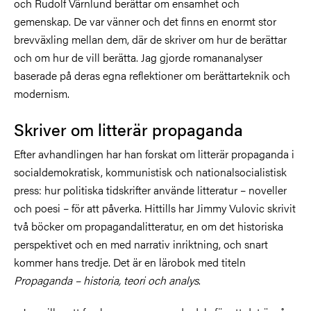
och Rudolf Värnlund berättar om ensamhet och
gemenskap. De var vänner och det finns en enormt stor
brevväxling mellan dem, där de skriver om hur de berättar
och om hur de vill berätta. Jag gjorde romananalyser
baserade på deras egna reflektioner om berättarteknik och
modernism.
Skriver om litterär propaganda
Efter avhandlingen har han forskat om litterär propaganda i
socialdemokratisk, kommunistisk och nationalsocialistisk
press: hur politiska tidskrifter använde litteratur – noveller
och poesi – för att påverka. Hittills har Jimmy Vulovic skrivit
två böcker om propagandalitteratur, en om det historiska
perspektivet och en med narrativ inriktning, och snart
kommer hans tredje. Det är en lärobok med titeln
Propaganda – historia, teori och analys
.