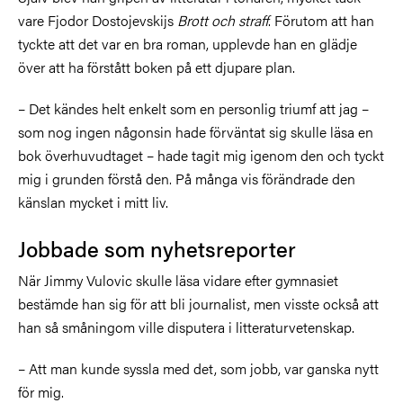
vare Fjodor Dostojevskijs
Brott och straff
. Förutom att han
tyckte att det var en bra roman, upplevde han en glädje
över att ha förstått boken på ett djupare plan.
– Det kändes helt enkelt som en personlig triumf att jag –
som nog ingen någonsin hade förväntat sig skulle läsa en
bok överhuvudtaget – hade tagit mig igenom den och tyckt
mig i grunden förstå den. På många vis förändrade den
känslan mycket i mitt liv.
Jobbade som nyhetsreporter
När Jimmy Vulovic skulle läsa vidare efter gymnasiet
bestämde han sig för att bli journalist, men visste också att
han så småningom ville disputera i litteraturvetenskap.
– Att man kunde syssla med det, som jobb, var ganska nytt
för mig.