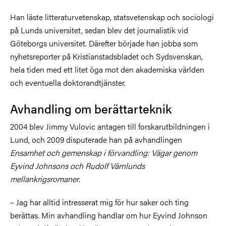
Han läste litteraturvetenskap, statsvetenskap och sociologi
på Lunds universitet, sedan blev det journalistik vid
Göteborgs universitet. Därefter började han jobba som
nyhetsreporter på Kristianstadsbladet och Sydsvenskan,
hela tiden med ett litet öga mot den akademiska världen
och eventuella doktorandtjänster.
Avhandling om berättarteknik
2004 blev Jimmy Vulovic antagen till forskarutbildningen i
Lund, och 2009 disputerade han på avhandlingen
Ensamhet och gemenskap i förvandling: Vägar genom
Eyvind Johnsons och Rudolf Värnlunds
mellankrigsromaner
.
– Jag har alltid intresserat mig för hur saker och ting
berättas. Min avhandling handlar om hur Eyvind Johnson