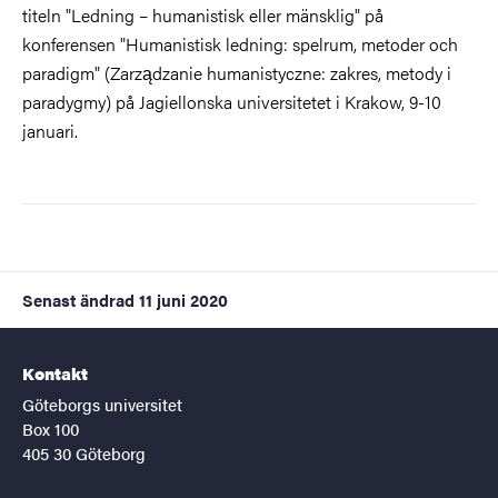
titeln "Ledning – humanistisk eller mänsklig" på
konferensen "Humanistisk ledning: spelrum, metoder och
paradigm" (Zarządzanie humanistyczne: zakres, metody i
paradygmy) på Jagiellonska universitetet i Krakow, 9-10
januari.
Senast ändrad
11 juni 2020
Kontakt
Göteborgs universitet
Box 100
405 30 Göteborg