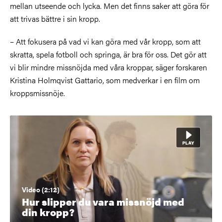
mellan utseende och lycka. Men det finns saker att göra för
att trivas bättre i sin kropp.
– Att fokusera på vad vi kan göra med vår kropp, som att
skratta, spela fotboll och springa, är bra för oss. Det gör att
vi blir mindre missnöjda med våra kroppar, säger forskaren
Kristina Holmqvist Gattario, som medverkar i en film om
kroppsmissnöje.
Video (2:12)
Hur slipper du vara missnöjd med
din kropp?