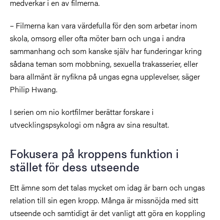
medverkar i en av filmerna.
– Filmerna kan vara värdefulla för den som arbetar inom
skola, omsorg eller ofta möter barn och unga i andra
sammanhang och som kanske själv har funderingar kring
sådana teman som mobbning, sexuella trakasserier, eller
bara allmänt är nyfikna på ungas egna upplevelser, säger
Philip Hwang.
I serien om nio kortfilmer berättar forskare i
utvecklingspsykologi om några av sina resultat.
Fokusera på kroppens funktion i
stället för dess utseende
Ett ämne som det talas mycket om idag är barn och ungas
relation till sin egen kropp. Många är missnöjda med sitt
utseende och samtidigt är det vanligt att göra en koppling