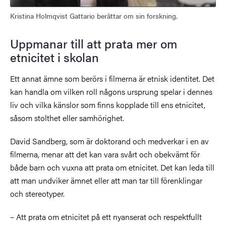
Kristina Holmqvist Gattario berättar om sin forskning.
Uppmanar till att prata mer om
etnicitet i skolan
Ett annat ämne som berörs i filmerna är etnisk identitet. Det
kan handla om vilken roll någons ursprung spelar i dennes
liv och vilka känslor som finns kopplade till ens etnicitet,
såsom stolthet eller samhörighet.
David Sandberg, som är doktorand och medverkar i en av
filmerna, menar att det kan vara svårt och obekvämt för
både barn och vuxna att prata om etnicitet. Det kan leda till
att man undviker ämnet eller att man tar till förenklingar
och stereotyper.
– Att prata om etnicitet på ett nyanserat och respektfullt