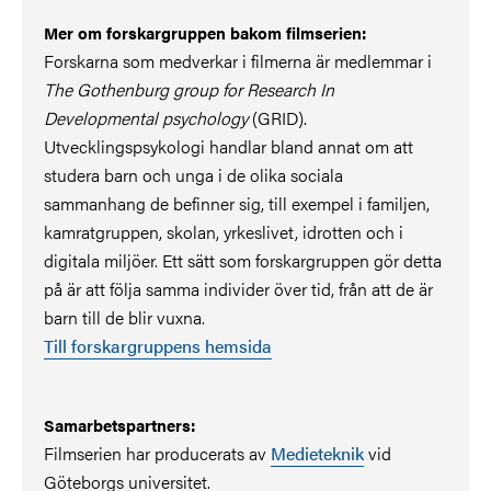
Mer om forskargruppen bakom filmserien:
Forskarna som medverkar i filmerna är medlemmar i
The Gothenburg group for Research In
Developmental psychology
(GRID).
Utvecklingspsykologi handlar bland annat om att
studera barn och unga i de olika sociala
sammanhang de befinner sig, till exempel i familjen,
kamratgruppen, skolan, yrkeslivet, idrotten och i
digitala miljöer. Ett sätt som forskargruppen gör detta
på är att följa samma individer över tid, från att de är
barn till de blir vuxna.
Till forskargruppens hemsida
Samarbetspartners:
Filmserien har producerats av
Medieteknik
vid
Göteborgs universitet.