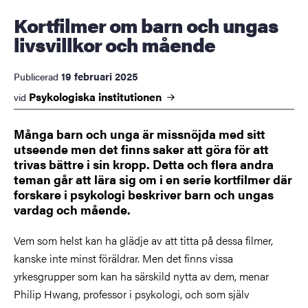
Kortfilmer om barn och ungas
livsvillkor och mående
19 februari 2025
Publicerad
Psykologiska
institutionen
vid
Många barn och unga är missnöjda med sitt
utseende men det finns saker att göra för att
trivas bättre i sin kropp. Detta och flera andra
teman går att lära sig om i en serie kortfilmer där
forskare i psykologi beskriver barn och ungas
vardag och mående.
Vem som helst kan ha glädje av att titta på dessa filmer,
kanske inte minst föräldrar. Men det finns vissa
yrkesgrupper som kan ha särskild nytta av dem, menar
Philip Hwang, professor i psykologi, och som själv