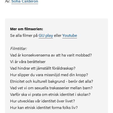
Av:
Sofia Calderon
Mer om filmserien:
Se alla filmer
på
GU play
eller
Youtube
Filmtitlar:
Vad är konsekvenserna av att ha varit mobbad?
Vi är våra berättelser
Vad hindrar ett jämställt föräldraskap?
Hur slipper du vara missnöjd med din kropp?
Etnicitet och kulturell bakgrund - berör det alla?
Vad vet vi om sexuella trakasserier mellan barn?
Varför ska vi prata om etnisk identitet i skolan?
Hur utvecklas vår identitet över livet?
Hur kan etnisk identitet forma folks liv?