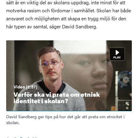
sätt är en viktig del av skolans uppdrag, inte minst för att
motverka rasism och fördomar i samhället. Skolan har både
ansvaret och möjligheten att skapa en trygg miljö för den
här typen av samtal, säger David Sandberg.
Video (2:57)
Varför ska vi prata om etnisk
identitet i skolan?
David Sandberg ger tips på hur det går att prata om etnicitet i
skolan.