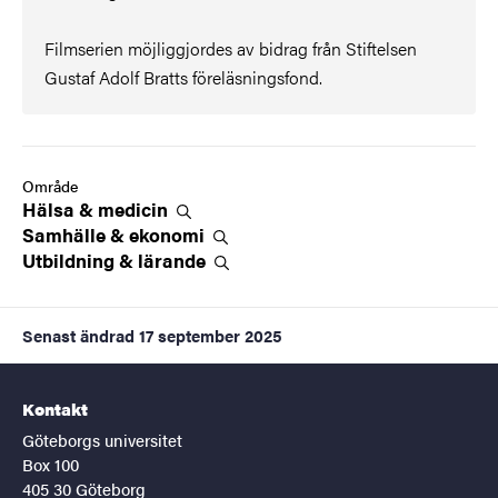
Filmserien möjliggjordes av bidrag från Stiftelsen
Gustaf Adolf Bratts föreläsningsfond.
Område
Hälsa &
medicin
Samhälle &
ekonomi
Utbildning &
lärande
Senast ändrad
17 september 2025
Kontakt
Göteborgs universitet
Box 100
405 30 Göteborg