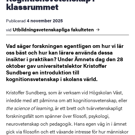
klassrummet
4 november 2025
Publicerad
Utbildningsvetenskapliga
fakulteten
vid
Vad säger forskningen egentligen om hur vi lär
oss bäst och hur kan lärare använda dessa
insikter i praktiken? Under Ämnets dag den 28
oktober gav universitetslektor Kristoffer
Sundberg en introduktion till
kognitionsvetenskap i skolans värld.
Kristoffer Sundberg, som är verksam vid Högskolan Väst,
inledde med att påminna om att kognitionsvetenskap, eller
the science of learning
, är ett brett och tvärvetenskapligt
forskningsfält som spänner över filosofi, psykologi,
neurovetenskap och pedagogik. Hans egen väg in i ämnet
gick via filosofin och ett växande intresse för hur människor