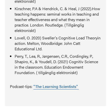
elektroniskt)
Kirschner, P.A & Hendrick, C. & Heal, J (2022).How
teaching happens: seminal works in teaching and
teacher effectiveness and what they mean in
practice. London. Routledge. (Tillgänglig
elektroniskt)
Lovell, O. 2020) Sweller's Cognitive Load Theoryin
action. Melton, Woodbridge: John Catt
Educational Ltd.
Perry, T., Lea, R., Jørgensen, C.R., Cordingley, P.,
Shapiro, K., & Youdell, D. (2021) Cognitiv Science
in the classroom. Education Endowment
Foundation. ( tillgänglig elektroniskt)
Podcast-tips:
"The Learning Scientists"