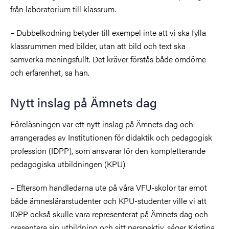
från laboratorium till klassrum.
– Dubbelkodning betyder till exempel inte att vi ska fylla
klassrummen med bilder, utan att bild och text ska
samverka meningsfullt. Det kräver förstås både omdöme
och erfarenhet, sa han.
Nytt inslag på Ämnets dag
Föreläsningen var ett nytt inslag på Ämnets dag och
arrangerades av Institutionen för didaktik och pedagogisk
profession (IDPP), som ansvarar för den kompletterande
pedagogiska utbildningen (KPU).
– Eftersom handledarna ute på våra VFU-skolor tar emot
både ämneslärarstudenter och KPU-studenter ville vi att
IDPP också skulle vara representerat på Ämnets dag och
presentera sin utbildning och sitt perspektiv, säger Kristina