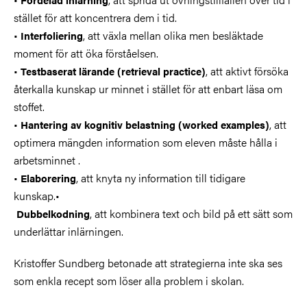
stället för att koncentrera dem i tid.
•
, att växla mellan olika men besläktade
Interfoliering
moment för att öka förståelsen.
•
, att aktivt försöka
Testbaserat lärande (retrieval practice)
återkalla kunskap ur minnet i stället för att enbart läsa om
stoffet.
•
, att
Hantering av kognitiv belastning (worked examples)
optimera mängden information som eleven måste hålla i
arbetsminnet .
•
, att knyta ny information till tidigare
Elaborering
kunskap.•
, att kombinera text och bild på ett sätt som
Dubbelkodning
underlättar inlärningen.
Kristoffer Sundberg betonade att strategierna inte ska ses
som enkla recept som löser alla problem i skolan.