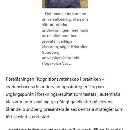
– Det handlar inte om en
universallösning, utan om
sätt att stärka
undervisningen med hjälp
av resultat som har
prövats i verkliga
klassrum, säger Kristoffer
Sundberg,
universitetslektor vid
Högskolan Väst.
Föreläsningen ”Kognitionsvetenskap i praktiken –
evidensbaserade undervisningsstrategier” tog sin
utgångspunkt i forskningsresultat som testats i autentiska
klassrum och visat sig ge påtagliga effekter på elevers
lärande. Sundberg presenterade sex centrala strategier som
fått särskilt starkt stöd:
•
, att sprida ut övningstillfällen över tid i
Fördelad inlärning