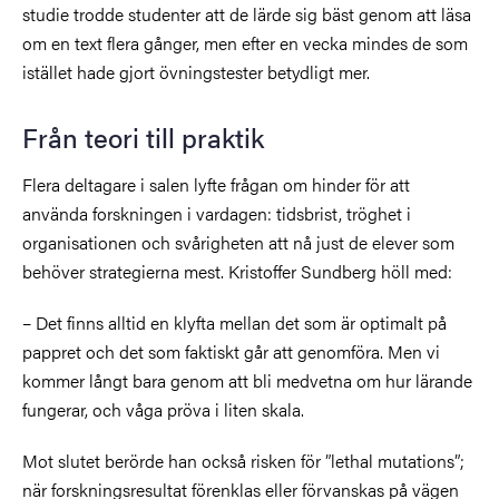
studie trodde studenter att de lärde sig bäst genom att läsa
om en text flera gånger, men efter en vecka mindes de som
istället hade gjort övningstester betydligt mer.
Från teori till praktik
Flera deltagare i salen lyfte frågan om hinder för att
använda forskningen i vardagen: tidsbrist, tröghet i
organisationen och svårigheten att nå just de elever som
behöver strategierna mest. Kristoffer Sundberg höll med:
– Det finns alltid en klyfta mellan det som är optimalt på
pappret och det som faktiskt går att genomföra. Men vi
kommer långt bara genom att bli medvetna om hur lärande
fungerar, och våga pröva i liten skala.
Mot slutet berörde han också risken för ”lethal mutations”;
när forskningsresultat förenklas eller förvanskas på vägen