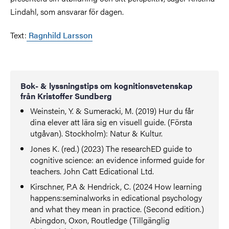
Lindahl, som ansvarar för dagen.
Text:
Ragnhild Larsson
Bok- & lyssningstips om kognitionsvetenskap
från Kristoffer Sundberg
Weinstein, Y. & Sumeracki, M. (2019) Hur du får
dina elever att lära sig en visuell guide. (Första
utgåvan). Stockholm): Natur & Kultur.
Jones K. (red.) (2023) The researchED guide to
cognitive science: an evidence informed guide for
teachers. John Catt Edicational Ltd.
Kirschner, P.A & Hendrick, C. (2024 How learning
happens:seminalworks in edicational psychology
and what they mean in practice. (Second edition.)
Abingdon, Oxon, Routledge (Tillgänglig