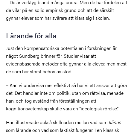
– De är verktyg bland många andra. Men de har fördelen att
de vilar på en solid empirisk grund och att de särskilt
gynnar elever som har svårare att klara sig i skolan.
Lärande för alla
Just den kompensatoriska potentialen i forskningen är
något Sundberg brinner för. Studier visar att
evidensbaserade metoder ofta gynnar alla elever, men mest
de som har störst behov av stöd.
– Kan vi undervisa mer effektivt så har vi ett ansvar att göra
det. Det handlar inte om politik, utan om rättvisa, menade
han, och tog avstånd från föreställningen att
kognitionsvetenskap skulle vara en ”ideologisk rörelse”.
Han illustrerade också skillnaden mellan vad som
känns
som lärande och vad som faktiskt fungerar. I en klassisk