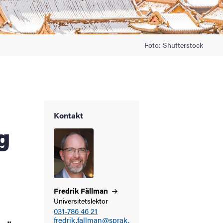
Foto: Shutterstock
Kontakt
g
Fredrik
Fällman
Universitetslektor
031-786 46 21
fredrik.fallman@sprak.