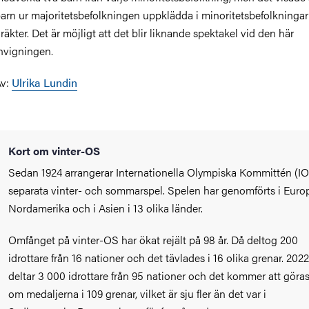
arn ur majoritetsbefolkningen uppklädda i minoritetsbefolkninga
räkter. Det är möjligt att det blir liknande spektakel vid den här
nvigningen.
Av:
Ulrika Lundin
Kort om vinter-OS
Sedan 1924 arrangerar Internationella Olympiska Kommittén (I
separata vinter- och sommarspel. Spelen har genomförts i Europ
Nordamerika och i Asien i 13 olika länder.
Omfånget på vinter-OS har ökat rejält på 98 år. Då deltog 200
idrottare från 16 nationer och det tävlades i 16 olika grenar. 2022
deltar 3 000 idrottare från 95 nationer och det kommer att göra
om medaljerna i 109 grenar, vilket är sju fler än det var i