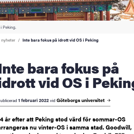
i Peking.
a nyheter
Inte bara fokus på idrott vid OS i Peking
 fokus på
idrott vid OS i Pekin
Göteborgs
universitet
1 februari 2022
ublicerad
vid
14 år efter att Peking stod värd för sommar-OS
arrangeras nu vinter-OS i samma stad. Goodwill,