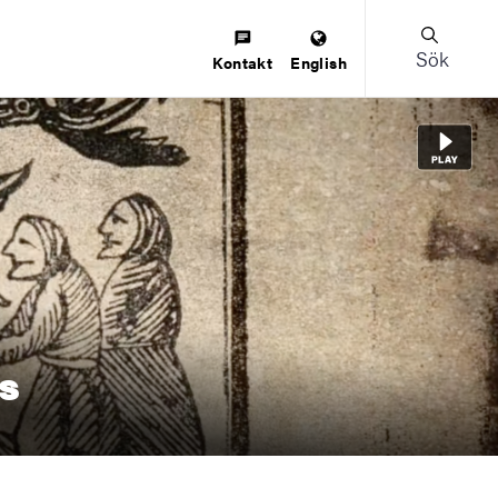
Sök
Kontakt
English
ls