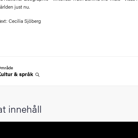
ärlden just nu.
ext: Cecilia Sjöberg
Område
Kultur &
språk
at innehåll