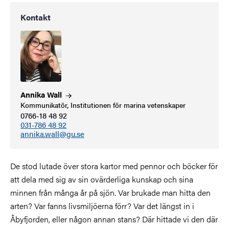
Kontakt
Annika
Wall
Kommunikatör, Institutionen för marina vetenskaper
0766-18 48 92
031-786 48 92
annika.wall@gu.se
De stod lutade över stora kartor med pennor och böcker för
att dela med sig av sin ovärderliga kunskap och sina
minnen från många år på sjön. Var brukade man hitta den
arten? Var fanns livsmiljöerna förr? Var det längst in i
Åbyfjorden, eller någon annan stans? Där hittade vi den där