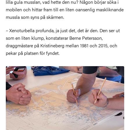
lilla gula musslan, vad hette den nu? Någon börjar söka i
mobilen och hittar fram till en liten oansenlig maskliknande
mussla som syns på skärmen.
– Xenoturbella profunda, ja just det, det är den. Den ser ut
som en liten klump, konstaterar Berne Petersson,
draggmästare på Kristineberg mellan 1981 och 2015,
och
pekar på platsen för fyndet.
Bild