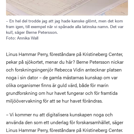
– En hel del trodde jag att jag hade kanske glömt, men det kom
fram igen, till exempel när vi spånade alla latinska namn. Det var
kul!, säger Berne Petersson.
Foto: Annika Wall
Linus Hammar Perry, föreståndare på Kristineberg Center,
pekar på sjökortet, menar du här? Berne Petersson nickar
och forskningsingenjör Rebecca Vidin antecknar platsen
noga i sin dator – de gamla mästarnas kunskap om var
olika organismer finns är guld värd, både för marin
grundforskning om hur havet fungerar och för framtida
miljöövervakning för att se hur havet förändras.
– Vi kommer nu att digitalisera kunskapen noga och
använda den som ett underlag för forskarsamhället, säger
Linus Hammar Perry, föreståndare på Kristineberg Center.