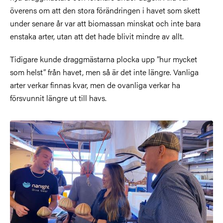
överens om att den stora förändringen i havet som skett
under senare år var att biomassan minskat och inte bara
enstaka arter, utan att det hade blivit mindre av allt.
Tidigare kunde draggmästarna plocka upp ”hur mycket
som helst” från havet, men så är det inte längre. Vanliga
arter verkar finnas kvar, men de ovanliga verkar ha
försvunnit längre ut till havs.
Bild