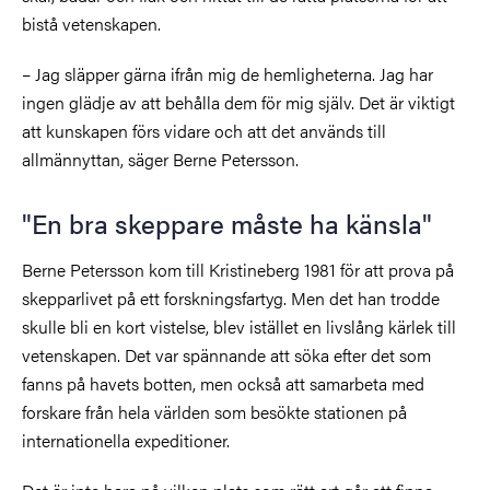
bistå vetenskapen.
– Jag släpper gärna ifrån mig de hemligheterna. Jag har
ingen glädje av att behålla dem för mig själv. Det är viktigt
att kunskapen förs vidare och att det används till
allmännyttan, säger Berne Petersson.
"En bra skeppare måste ha känsla"
Berne Petersson kom till Kristineberg 1981 för att prova på
skepparlivet på ett forskningsfartyg. Men det han trodde
skulle bli en kort vistelse, blev istället en livslång kärlek till
vetenskapen. Det var spännande att söka efter det som
fanns på havets botten, men också att samarbeta med
forskare från hela världen som besökte stationen på
internationella expeditioner.