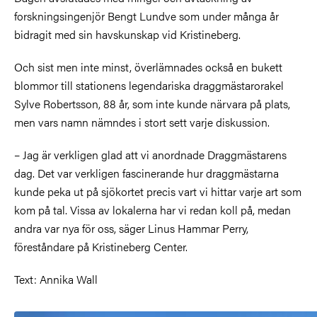
forskningsingenjör Bengt Lundve som under många år
bidragit med sin havskunskap vid Kristineberg.
Och sist men inte minst, överlämnades också en bukett
blommor till stationens legendariska draggmästarorakel
Sylve Robertsson, 88 år, som inte kunde närvara på plats,
men vars namn nämndes i stort sett varje diskussion.
– Jag är verkligen glad att vi anordnade Draggmästarens
dag. Det var verkligen fascinerande hur draggmästarna
kunde peka ut på sjökortet precis vart vi hittar varje art som
kom på tal. Vissa av lokalerna har vi redan koll på, medan
andra var nya för oss, säger Linus Hammar Perry,
föreståndare på Kristineberg Center.
Text: Annika Wall
Bild