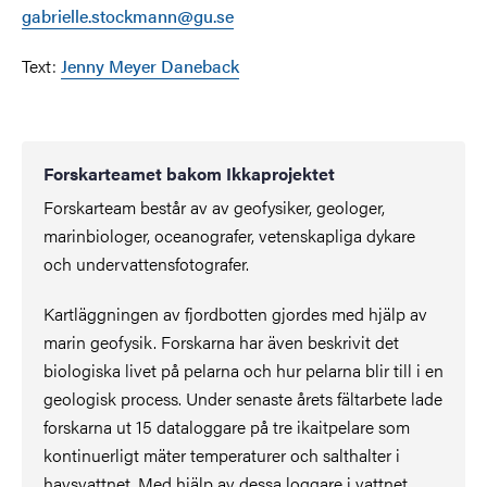
gabrielle.stockmann@gu.se
Text:
Jenny Meyer Daneback
Forskarteamet bakom Ikkaprojektet
Forskarteam består av av geofysiker, geologer,
marinbiologer, oceanografer, vetenskapliga dykare
och undervattensfotografer.
Kartläggningen av fjordbotten gjordes med hjälp av
marin geofysik. Forskarna har även beskrivit det
biologiska livet på pelarna och hur pelarna blir till i en
geologisk process. Under senaste årets fältarbete lade
forskarna ut 15 dataloggare på tre ikaitpelare som
kontinuerligt mäter temperaturer och salthalter i
havsvattnet. Med hjälp av dessa loggare i vattnet