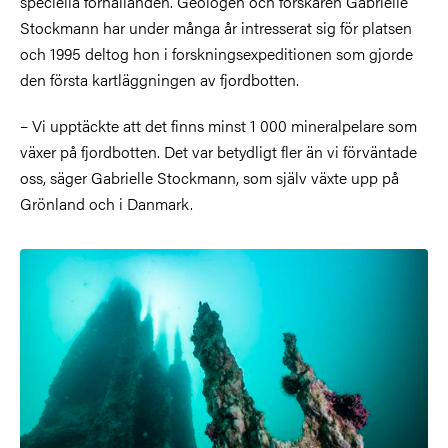
speciella förhållanden. Geologen och forskaren Gabrielle
Stockmann har under många år intresserat sig för platsen
och 1995 deltog hon i forskningsexpeditionen som gjorde
den första kartläggningen av fjordbotten.
– Vi upptäckte att det finns minst 1 000 mineralpelare som
växer på fjordbotten. Det var betydligt fler än vi förväntade
oss, säger Gabrielle Stockmann, som själv växte upp på
Grönland och i Danmark.