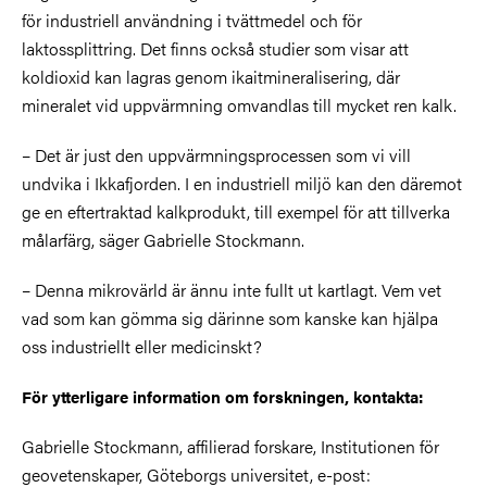
för industriell användning i tvättmedel och för
laktossplittring. Det finns också studier som
visar att
koldioxid kan lagras genom ikaitmineralisering, där
mineralet vid uppvärmning omvandlas till mycket ren kalk.
– Det är just den uppvärmningsprocessen som vi vill
undvika i Ikkafjorden. I en industriell miljö kan den däremot
ge en eftertraktad kalkprodukt, till exempel för att tillverka
målarfärg, säger Gabrielle Stockmann.
– Denna mikrovärld är ännu inte fullt ut kartlagt. Vem vet
vad som kan gömma sig därinne som kanske kan hjälpa
oss industriellt eller medicinskt?
För ytterligare information om forskningen, kontakta:
Gabrielle Stockmann, affilierad forskare, Institutionen för
geovetenskaper, Göteborgs universitet, e-post: