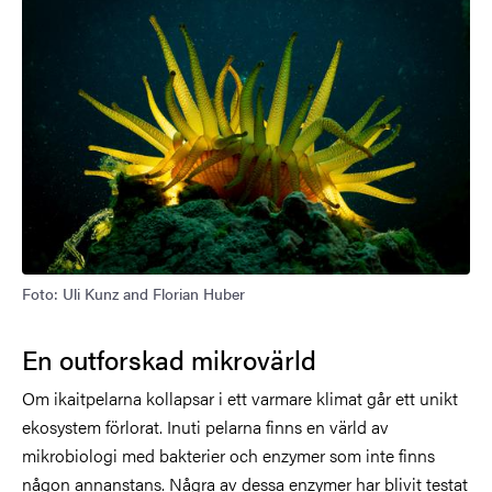
Foto: Uli Kunz and Florian Huber
En outforskad mikrovärld
Om ikaitpelarna kollapsar i ett varmare klimat går ett unikt
ekosystem förlorat.
Inuti pelarna finns en värld av
mikrobiologi med bakterier och enzymer som inte finns
någon annanstans. Några av dessa enzymer har blivit testat