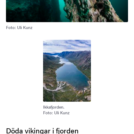
Foto: Uli Kunz
Bild
Ikkafjorden.
Foto: Uli Kunz
Döda vikingar i fjorden