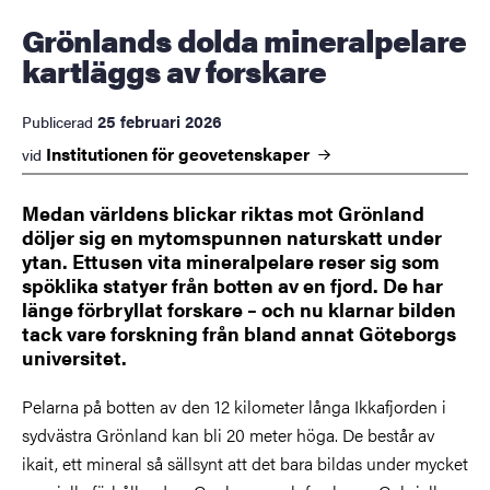
Grönlands dolda mineralpelare
kartläggs av forskare
25 februari 2026
Publicerad
Institutionen för
geovetenskaper
vid
Medan världens blickar riktas mot Grönland
döljer sig en mytomspunnen naturskatt under
ytan. Ettusen vita mineralpelare reser sig som
spöklika statyer från botten av en fjord. De har
länge förbryllat forskare – och nu klarnar bilden
tack vare forskning från bland annat Göteborgs
universitet.
Pelarna på botten av den 12 kilometer långa Ikkafjorden i
sydvästra Grönland kan bli 20 meter höga. De består av
ikait, ett mineral så sällsynt att det bara bildas under mycket