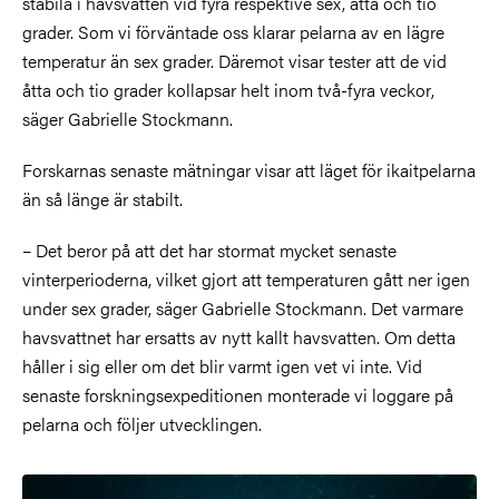
stabila i havsvatten vid fyra respektive sex, åtta och tio
grader. Som vi förväntade oss klarar pelarna av en lägre
temperatur än sex grader. Däremot visar tester att de vid
åtta och tio grader kollapsar helt inom två-fyra veckor
,
säger Gabrielle Stockmann.
Forskarnas senaste mätningar visar att läget för ikaitpelarna
än så länge är stabilt.
– Det beror på att det har stormat mycket senaste
vinterperioderna, vilket gjort att temperaturen gått ner igen
under sex grader, säger Gabrielle Stockmann. Det varmare
havsvattnet har ersatts av nytt kallt havsvatten. Om detta
håller i sig eller om det blir varmt igen vet vi inte. Vid
senaste forskningsexpeditionen monterade vi loggare på
pelarna och följer utvecklingen.