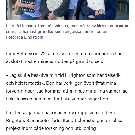
Linn Pettersson, trea från vänster, med några av klasskompisarna
som alla har läst grundkursen i engelska under hösten
Foto: Ida Lindström
Linn Pettersson, 22, är en av studenterna som precis har
avslutat höstterminens studier på grundkursen.
– Jag skulle beskriva min tid i Brighton som händelserik
och helt fantastisk. Den har verkligen överträffat mina
förväntningar!
Jag kommer att minnas mina fina vänner jag
fick i klassen och mina brittiska vänner, säger hon.
I mitten av januari påbörjar en ny grupp sina studier i
Brighton. Samarbetet fortsätter att blomstra genom olika
projekt inom både forskning och utbildning.