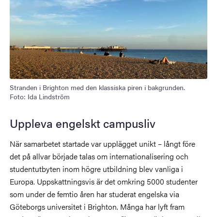
Stranden i Brighton med den klassiska piren i bakgrunden.
Foto: Ida Lindström
Uppleva engelskt campusliv
När samarbetet startade var upplägget unikt – långt före
det på allvar började talas om internationalisering och
studentutbyten inom högre utbildning blev vanliga i
Europa. Uppskattningsvis är det omkring 5000 studenter
som under de femtio åren har studerat engelska via
Göteborgs universitet i Brighton. Många har lyft fram