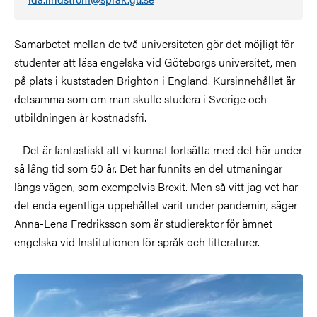
Samarbetet mellan de två universiteten gör det möjligt för
studenter att läsa engelska vid Göteborgs universitet, men
på plats i kuststaden Brighton i England. Kursinnehållet är
detsamma som om man skulle studera i Sverige och
utbildningen är kostnadsfri.
– Det är fantastiskt att vi kunnat fortsätta med det här under
så lång tid som 50 år. Det har funnits en del utmaningar
längs vägen, som exempelvis Brexit. Men så vitt jag vet har
det enda egentliga uppehållet varit under pandemin, säger
Anna-Lena Fredriksson som är studierektor för ämnet
engelska vid Institutionen för språk och litteraturer.