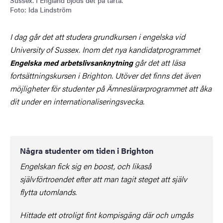
Sussex. I England bjöds det på tårta.
Foto: Ida Lindström
I dag går det att studera grundkursen i engelska vid
University of Sussex. Inom det nya kandidatprogrammet
går det att läsa
Engelska med arbetslivsanknytning
fortsättningskursen i Brighton. Utöver det finns det även
möjligheter för studenter på Ämneslärarprogrammet att åka
dit under en internationaliseringsvecka.
Några studenter om tiden i Brighton
Engelskan fick sig en boost, och likaså
självförtroendet efter att man tagit steget att själv
flytta utomlands.
Hittade ett otroligt fint kompisgäng där och umgås