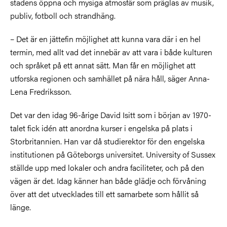
stadens öppna och mysiga atmosfär som präglas av musik,
publiv, fotboll och strandhäng.
– Det är en jättefin möjlighet att kunna vara där i en hel
termin, med allt vad det innebär av att vara i både kulturen
och språket på ett annat sätt. Man får en möjlighet att
utforska regionen och samhället på nära håll, säger Anna-
Lena Fredriksson.
Det var den idag 96-årige David Isitt som i början av 1970-
talet fick idén att anordna kurser i engelska på plats i
Storbritannien. Han var då studierektor för den engelska
institutionen på Göteborgs universitet. University of Sussex
ställde upp med lokaler och andra faciliteter, och på den
vägen är det. Idag känner han både glädje och förvåning
över att det utvecklades till ett samarbete som hållit så
länge.