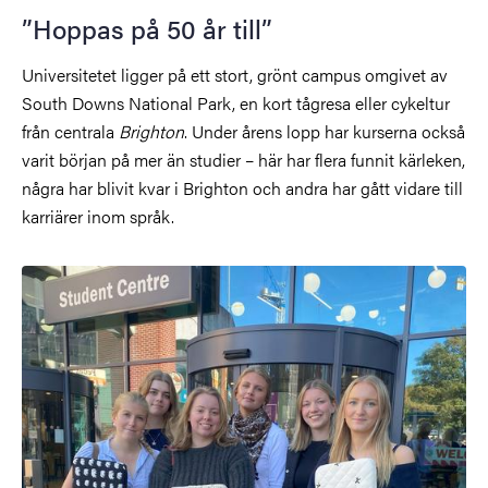
”Hoppas på 50 år till”
Universitetet ligger på ett
stort, grönt campus omgivet av
South Downs National Park
, en kort tågresa eller cykeltur
från centrala
Brighton
. Under årens lopp har kurserna också
varit början på mer än studier –
här har flera funnit kärleken,
några har blivit kvar i Brighton och andra har gått vidare till
karriärer inom språk.
Bild