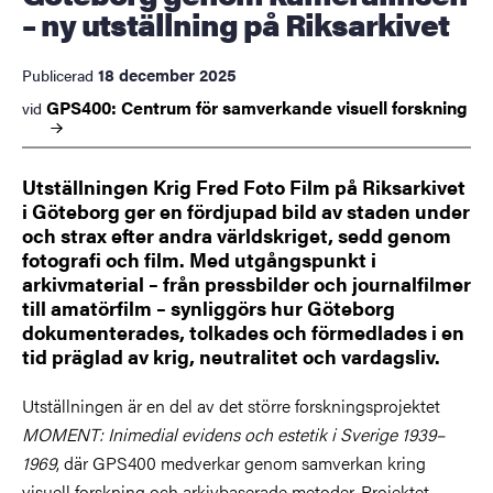
– ny utställning på Riksarkivet
18 december 2025
Publicerad
GPS400: Centrum för samverkande visuell
forskning
vid
Utställningen Krig Fred Foto Film på Riksarkivet
i Göteborg ger en fördjupad bild av staden under
och strax efter andra världskriget, sedd genom
fotografi och film. Med utgångspunkt i
arkivmaterial – från pressbilder och journalfilmer
till amatörfilm – synliggörs hur Göteborg
dokumenterades, tolkades och förmedlades i en
tid präglad av krig, neutralitet och vardagsliv.
Utställningen är en del av det större forskningsprojektet
MOMENT: Inimedial evidens och estetik i Sverige 1939–
1969
, där GPS400 medverkar genom samverkan kring
visuell forskning och arkivbaserade metoder. Projektet