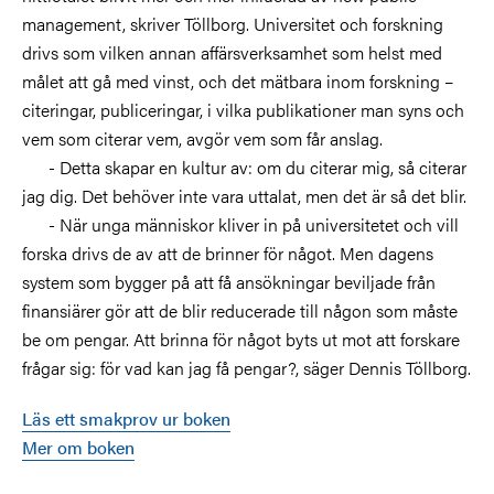
management, skriver Töllborg. Universitet och forskning
drivs som vilken annan affärsverksamhet som helst med
målet att gå med vinst, och det mätbara inom forskning –
citeringar, publiceringar, i vilka publikationer man syns och
vem som citerar vem, avgör vem som får anslag.
- Detta skapar en kultur av: om du citerar mig, så citerar
jag dig. Det behöver inte vara uttalat, men det är så det blir.
- När unga människor kliver in på universitetet och vill
forska drivs de av att de brinner för något. Men dagens
system som bygger på att få ansökningar beviljade från
finansiärer gör att de blir reducerade till någon som måste
be om pengar. Att brinna för något byts ut mot att forskare
frågar sig: för vad kan jag få pengar?, säger Dennis Töllborg.
Läs ett smakprov ur boken
Mer om boken