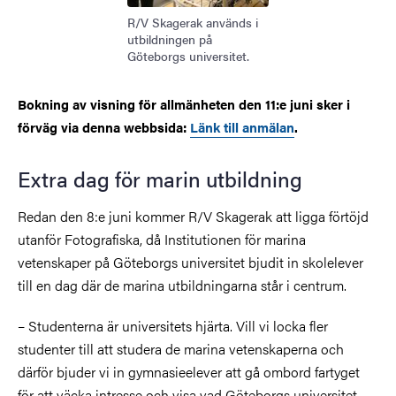
R/V Skagerak används i
utbildningen på
Göteborgs universitet.
Bokning av visning för allmänheten den 11:e juni sker i
förväg via denna webbsida:
Länk till anmälan
.
Extra dag för marin utbildning
Redan den 8:e juni kommer R/V Skagerak att ligga förtöjd
utanför Fotografiska, då Institutionen för marina
vetenskaper på Göteborgs universitet bjudit in skolelever
till en dag där de marina utbildningarna står i centrum.
– Studenterna är universitets hjärta. Vill vi locka fler
studenter till att studera de marina vetenskaperna och
därför bjuder vi in gymnasieelever att gå ombord fartyget
för att väcka intresse och visa vad Göteborgs universitet