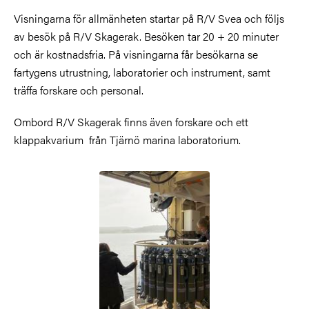
Visningarna för allmänheten startar på R/V Svea och följs
av besök på R/V Skagerak. Besöken tar 20 + 20 minuter
och är kostnadsfria. På visningarna får besökarna se
fartygens utrustning, laboratorier och instrument, samt
träffa forskare och personal.
Ombord R/V Skagerak finns även forskare och ett
klappakvarium från Tjärnö marina laboratorium.
Bild