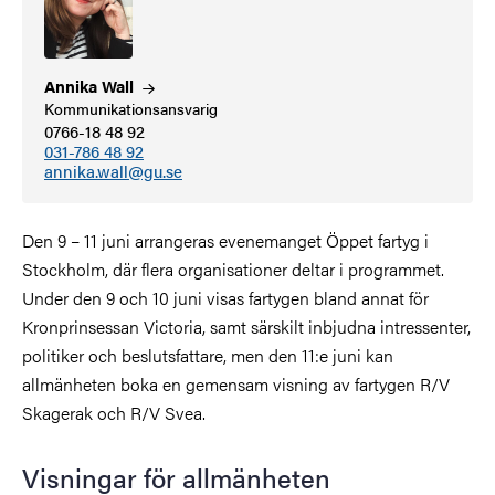
Annika
Wall
Kommunikationsansvarig
0766-18 48 92
031-786 48 92
annika.wall@gu.se
Den 9 – 11 juni arrangeras evenemanget Öppet fartyg i
Stockholm, där flera organisationer deltar i programmet.
Under den 9 och 10 juni visas fartygen bland annat för
Kronprinsessan Victoria, samt särskilt inbjudna intressenter,
politiker och beslutsfattare, men den 11:e juni kan
allmänheten boka en gemensam visning av fartygen R/V
Skagerak och R/V Svea.
Visningar för allmänheten