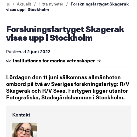
Länkstig
Hem
Aktuellt
Hitta nyheter
Forskningsfartyget Skagerak
visas upp i Stockholm
Forskningsfartyget Skagerak
visas upp i Stockholm
2 juni 2022
Publicerad
Institutionen för marina
vetenskaper
vid
Lördagen den 11 juni välkomnas allmänheten
ombord på två av Sveriges forskningsfartyg: R/V
Skagerak och R/V Svea. Fartygen ligger utanför
Fotografiska, Stadsgårdshamnen i Stockholm.
Kontakt