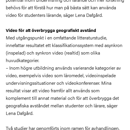
behövs för att förstå hur man på bästa sätt kan använda
video för studenters lärande, säger Lena Dafgård.
Video för att överbrygga geografiskt avstånd
Med utgångspunkt i en omfattande litteraturstudie,
innefattar resultatet ett klassifikationssystem med asynkron
(inspelad) och synkron video (realtid) som olika
huvudkategorier.
– Inom högre utbildning används varierande kategorier av
video, exempelvis video som läromedel, videoinspelade
undervisningssituationer och videokonferenser. Mina
resultat visar att video framför allt används som
komplement till annat material och för att överbrygga det
geografiska avståndet mellan studenter och lärare, säger
Lena Dafgård.
Två studier har genomförts inom ramen för avhandlingen.