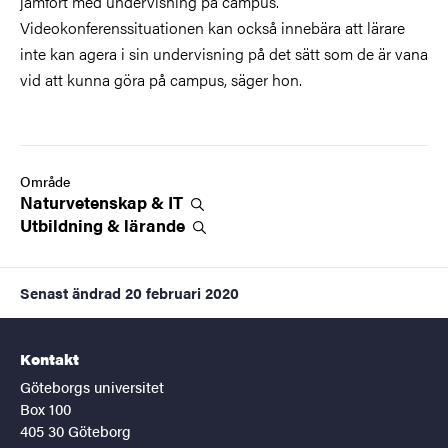
jämfört med undervisning på campus.
Videokonferenssituationen kan också innebära att lärare
inte kan agera i sin undervisning på det sätt som de är vana
vid att kunna göra på campus, säger hon.
Område
Naturvetenskap &
IT
Utbildning &
lärande
Senast ändrad
20 februari 2020
Kontakt
Göteborgs universitet
Box 100
405 30 Göteborg