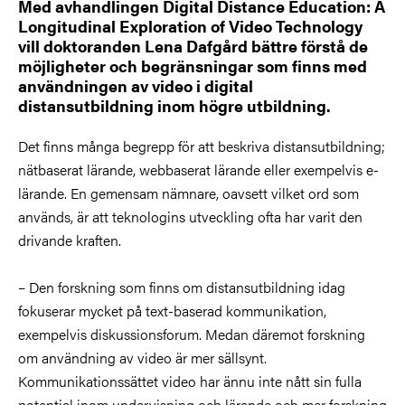
Med avhandlingen Digital Distance Education: A
Longitudinal Exploration of Video Technology
vill doktoranden Lena Dafgård bättre förstå de
möjligheter och begränsningar som finns med
användningen av video i digital
distansutbildning inom högre utbildning.
Det finns många begrepp för att beskriva distansutbildning;
nätbaserat lärande, webbaserat lärande eller exempelvis e-
lärande. En gemensam nämnare, oavsett vilket ord som
används, är att teknologins utveckling ofta har varit den
drivande kraften.
– Den forskning som finns om distansutbildning idag
fokuserar mycket på text-baserad kommunikation,
exempelvis diskussionsforum. Medan däremot forskning
om användning av video är mer sällsynt.
Kommunikationssättet video har ännu inte nått sin fulla
potential inom undervisning och lärande och mer forskning