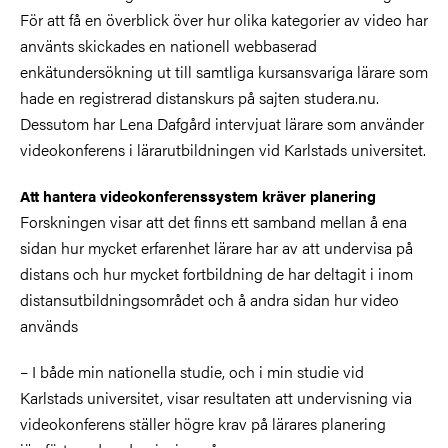
För att få en överblick över hur olika kategorier av video har
använts skickades en nationell webbaserad
enkätundersökning ut till samtliga kursansvariga lärare som
hade en registrerad distanskurs på sajten studera.nu.
Dessutom har Lena Dafgård intervjuat lärare som använder
videokonferens i lärarutbildningen vid Karlstads universitet.
Att hantera videokonferenssystem kräver planering
Forskningen visar att det finns ett samband mellan å ena
sidan hur mycket erfarenhet lärare har av att undervisa på
distans och hur mycket fortbildning de har deltagit i inom
distansutbildningsområdet och å andra sidan hur video
används
– I både min nationella studie, och i min studie vid
Karlstads universitet, visar resultaten att undervisning via
videokonferens ställer högre krav på lärares planering