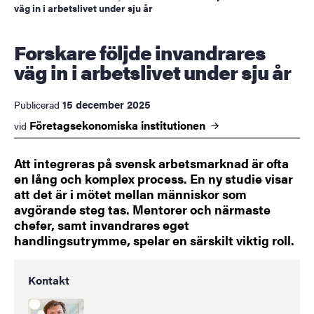
väg in i arbetslivet under sju år
Forskare följde invandrares
väg in i arbetslivet under sju år
15 december 2025
Publicerad
Företagsekonomiska
institutionen
vid
Att integreras på svensk arbetsmarknad är ofta
en lång och komplex process. En ny studie visar
att det är i mötet mellan människor som
avgörande steg tas. Mentorer och närmaste
chefer, samt invandrares eget
handlingsutrymme, spelar en särskilt viktig roll.
Kontakt