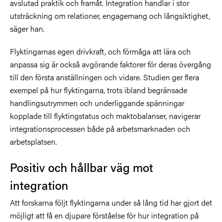
avslutad praktik och framåt. Integration handlar i stor
utsträckning om relationer, engagemang och långsiktighet,
säger han.
Flyktingarnas egen drivkraft, och förmåga att lära och
anpassa sig är också avgörande faktorer för deras övergång
till den första anställningen och vidare. Studien ger flera
exempel på hur flyktingarna, trots ibland begränsade
handlingsutrymmen och underliggande spänningar
kopplade till flyktingstatus och maktobalanser, navigerar
integrationsprocessen både på arbetsmarknaden och
arbetsplatsen.
Positiv och hållbar väg mot
integration
Att forskarna följt flyktingarna under så lång tid har gjort det
möjligt att få en djupare förståelse för hur integration på