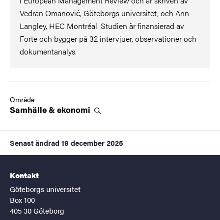
i European Management Review och är skriven av
Vedran Omanović, Göteborgs universitet, och Ann
Langley, HEC Montréal. Studien är finansierad av
Forte och bygger på 32 intervjuer, observationer och
dokumentanalys.
Område
Samhälle &
ekonomi
Senast ändrad
19 december 2025
Kontakt
Göteborgs universitet
Box 100
405 30 Göteborg