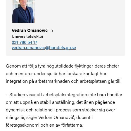
Vedran
Omanovic
Universitetslektor
031-786 54 17
vedran.omanovic@handels.gu.se
Genom att följa fyra högutbildade flyktingar, deras chefer
och mentorer under sju år har forskare kartlagt hur
integration på arbetsmarknaden och arbetsplatsen går till.
– Studien visar att arbetsplatsintegration inte bara handlar
om att uppnå en stabil anställning, det är en pågående
dynamisk och relationell process som sträcker sig över
många år, säger Vedran Omanović, docent i
företagsekonomi och en av författarna.