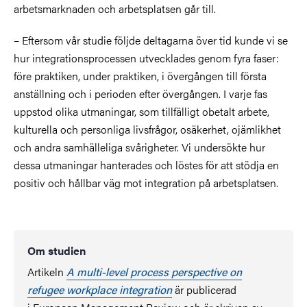
arbetsmarknaden och arbetsplatsen går till.
–
Eftersom vår studie följde deltagarna över tid kunde vi se
hur integrationsprocessen utvecklades genom fyra faser:
före praktiken, under praktiken, i övergången till första
anställning och i perioden efter övergången. I varje fas
uppstod olika utmaningar, som tillfälligt obetalt arbete,
kulturella och personliga livsfrågor, osäkerhet, ojämlikhet
och andra samhälleliga svårigheter. Vi undersökte hur
dessa utmaningar hanterades och löstes för att stödja en
positiv och hållbar väg mot integration på arbetsplatsen.
Om studien
Artikeln
A multi-level process perspective on
refugee workplace integration
är publicerad