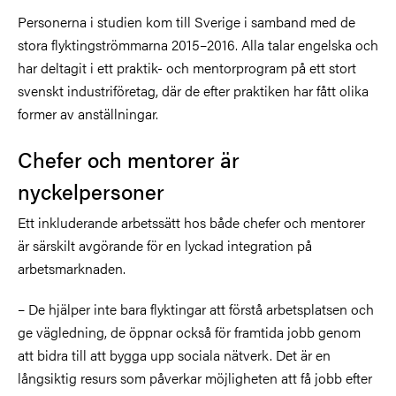
Personerna i studien kom till Sverige i samband med de
stora flyktingströmmarna 2015–2016. Alla talar engelska och
har deltagit i ett praktik- och mentorprogram på ett stort
svenskt industriföretag, där de efter praktiken har fått olika
former av anställningar.
Chefer och mentorer är
nyckelpersoner
Ett inkluderande arbetssätt hos både chefer och mentorer
är särskilt avgörande för en lyckad integration på
arbetsmarknaden.
– De hjälper inte bara flyktingar att förstå arbetsplatsen och
ge vägledning, de öppnar också för framtida jobb genom
att bidra till att bygga upp sociala nätverk. Det är en
långsiktig resurs som påverkar möjligheten att få jobb efter