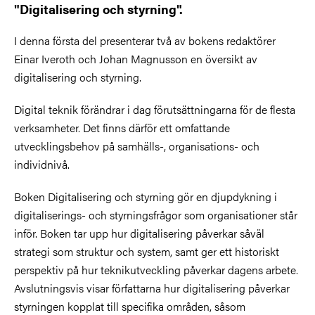
"Digitalisering och styrning".
I denna första del presenterar två av bokens redaktörer
Einar Iveroth och Johan Magnusson en översikt av
digitalisering och styrning.
Digital teknik förändrar i dag förutsättningarna för de flesta
verksamheter. Det finns därför ett omfattande
utvecklingsbehov på samhälls-, organisations- och
individnivå.
Boken Digitalisering och styrning gör en djupdykning i
digitaliserings- och styrningsfrågor som organisationer står
inför. Boken tar upp hur digitalisering påverkar såväl
strategi som struktur och system, samt ger ett historiskt
perspektiv på hur teknikutveckling påverkar dagens arbete.
Avslutningsvis visar författarna hur digitalisering påverkar
styrningen kopplat till specifika områden, såsom