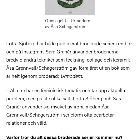
Omslaget till Urmodern
av Åsa Schagerström
Lotta Sjöberg har både publicerat broderade serier i en bok
och på Instagram, Sara Granér använder broderierna
bredvid andra tekniker som teckning, collage och keramik.
Åsa Grennvall/Schagerström gav förra året ut en bok som
är helt igenom broderad:
Urmodern.
– Alla tre har en feministisk tematik och tar upp aktuella
problem, men på lite olika sätt. Lotta Sjöberg och Sara
Granér använder sig mycket av ironi, medan Åsa
Grennvall/Schagerström i serieform ofta bearbetar
relationer och våld.
Varför tror du att dessa broderade serier kommer nu?