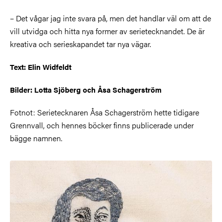
– Det vågar jag inte svara på, men det handlar väl om att de
vill utvidga och hitta nya former av serietecknandet. De är
kreativa och serieskapandet tar nya vägar.
Text: Elin Widfeldt
Bilder: Lotta Sjöberg och Åsa Schagerström
Fotnot: Serietecknaren Åsa Schagerström hette tidigare
Grennvall, och hennes böcker finns publicerade under
bägge namnen.