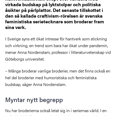
virkade budskap på lyktstolpar och politiska
åsikter på pärlplattor. Det senaste tillskottet i
den så kallade craftivism-rörelsen är svenska
feministiska serietecknare som broderar fram
sina verk.
I Sverige syns ett ökat intresse för hantverk som stickning
och virkning, en trend som bara har ökat under pandemin,
menar Anna Nordenstam, professor i litteraturvetenskap vid
Göteborgs universitet.
– Många broderar vanliga broderier, men det finns också en
hel del broderier med humoristiska och feministiska
budskap, säger Anna Nordenstam.
Myntar nytt begrepp
Nu har broderierna också letat sig in i seriernas värld. I en