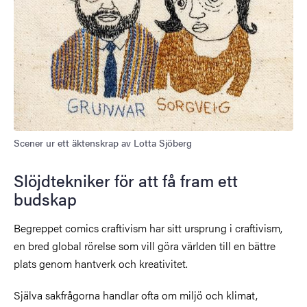
Scener ur ett äktenskrap av Lotta Sjöberg
Slöjdtekniker för att få fram ett
budskap
Begreppet comics craftivism har sitt ursprung i craftivism,
en bred global rörelse som vill göra världen till en bättre
plats genom hantverk och kreativitet.
Själva sakfrågorna handlar ofta om miljö och klimat,