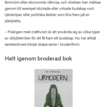
feminism eller ekonomisk rättvisa, och rörelsen kan märkas
genom till exempel stickade eller virkade budskap runt
lyktstolpar, eller politiska åsikter som förs fram på en
pärlplatta.
– Poängen med craftivism är att använda sig av olika typer
av slöjdtekniker för att få fram ett budskap. Nu har alltså
serietecknare börjat skapa serier i broderiform.
Helt igenom broderad bok
Bild