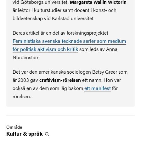
vid Göteborgs universitet,
Margareta Wallin Wictorin
är lektor i kulturstudier samt docent i konst- och
bildvetenskap vid Karlstad universitet.
Deras artikel är en del av forskningsprojektet
Feministiska svenska tecknade serier som medium
för politisk aktivism och kritik
som leds av Anna
Nordenstam.
Det var den amerikanska sociologen Betsy Greer som
år 2003 gav
ett namn. Hon var
craftivism-rörelsen
också en av dem som låg bakom
ett manifest
för
rörelsen.
Område
Kultur &
språk