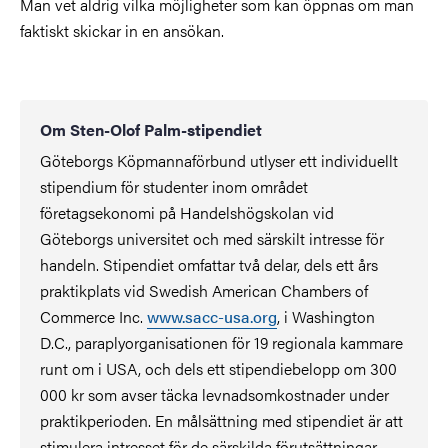
Man vet aldrig vilka möjligheter som kan öppnas om man
faktiskt skickar in en ansökan.
Om Sten-Olof Palm-stipendiet
Göteborgs Köpmannaförbund utlyser ett individuellt
stipendium för studenter inom området
företagsekonomi på Handelshögskolan vid
Göteborgs universitet och med särskilt intresse för
handeln. Stipendiet omfattar två delar, dels ett års
praktikplats vid Swedish American Chambers of
Commerce Inc.
www.sacc-usa.org
, i Washington
D.C., paraplyorganisationen för 19 regionala kammare
runt om i USA, och dels ett stipendiebelopp om 300
000 kr som avser täcka levnadsomkostnader under
praktikperioden. En målsättning med stipendiet är att
stimulera intresset för de särskilda förutsättningar,