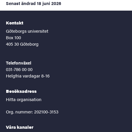
Senast ändrad
18 juni 2026
Kontakt
Göteborgs universitet
Box 100
405 30 Göteborg
Telefonväxel
031-786 00 00
Helgfria vardagar 8-16
Besöksadress
Hitta organisation
Org. nummer: 202100-3153
Våra kanaler