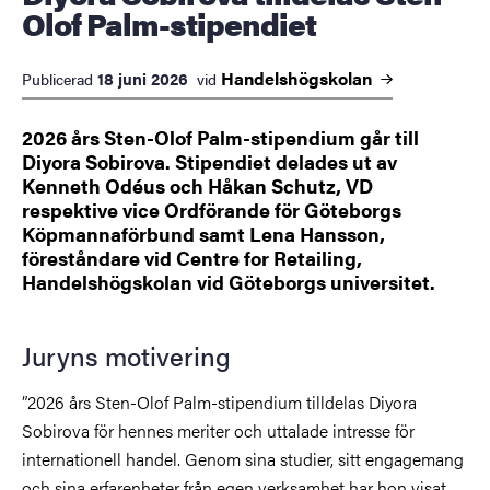
Olof Palm-stipendiet
Handelshögskolan
18 juni 2026
Publicerad
vid
2026 års Sten-Olof Palm-stipendium går till
Diyora Sobirova. Stipendiet delades ut av
Kenneth Odéus och Håkan Schutz, VD
respektive vice Ordförande för Göteborgs
Köpmannaförbund samt Lena Hansson,
föreståndare vid Centre for Retailing,
Handelshögskolan vid Göteborgs universitet.
Juryns motivering
”2026 års Sten-Olof Palm-stipendium tilldelas Diyora
Sobirova för hennes meriter och uttalade intresse för
internationell handel. Genom sina studier, sitt engagemang
och sina erfarenheter från egen verksamhet har hon visat