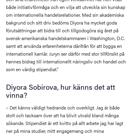
både initiativförmåga och en vilja att utveckla sin kunskap
om internationella handelsrelationer. Med sin akademiska
bakgrund och sitt driv bedöms Diyora ha mycket goda
förutsättningar att bidra till och tillgodogöra sig året på
svensk-amerikanska handelskammaren i Washington, D.C.
samt att använda erfarenheterna därifrån för att bygga en
internationell karriär. Juryn ser därför med stor tillförsikt på
hennes bidrag till internationellt näringsliv och handel och
som en värdig stipendiat.”
Diyora Sobirova, hur känns det att
vinna?
– Det känns väldigt hedrande och overkligt. Jag är både
stolt och tacksam över att ha blivit utvald bland många
sökande. Stipendiet är ett kvitto på allt arbete jag har lagt
ner på mina studier, mitt engagemang och mina