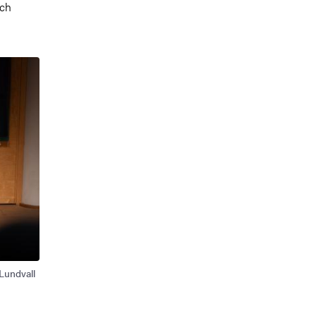
och
Lundvall