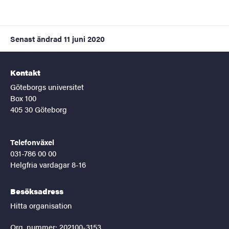
Senast ändrad
11 juni 2020
Kontakt
Göteborgs universitet
Box 100
405 30 Göteborg
Telefonväxel
031-786 00 00
Helgfria vardagar 8-16
Besöksadress
Hitta organisation
Org. nummer: 202100-3153