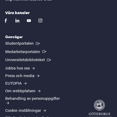
Våra kanaler
facebook
linkedin
youtube
instagram
Genvägar
(Extern länk)
Studentportalen
(Extern länk)
Medarbetarportalen
(Extern länk)
Universitetsbiblioteket
Jobba hos oss
Press och media
EUTOPIA
Om webbplatsen
Behandling av personuppgifter
Cookie-inställningar