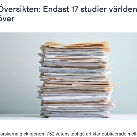
Översikten: Endast 17 studier världe
över
orskarna gick igenom 752 vetenskapliga artiklar publicerade mel