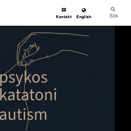
Sök
Kontakt
English