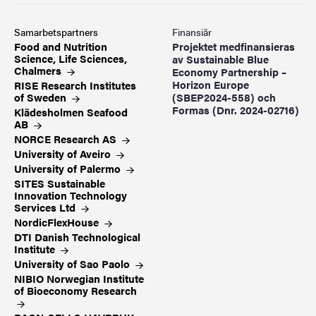
Samarbetspartners
Finansiär
Food and Nutrition
Projektet medfinansieras
Science, Life Sciences,
av Sustainable Blue
Chalmers
Economy Partnership –
Horizon Europe
RISE Research Institutes
of
Sweden
(SBEP2024-558) och
Formas (Dnr. 2024-02716)
Klädesholmen Seafood
AB
NORCE Research
AS
University of
Aveiro
University of
Palermo
SITES Sustainable
Innovation Technology
Services
Ltd
NordicFlexHouse
DTI Danish Technological
Institute
University of Sao
Paolo
NIBIO Norwegian Institute
of Bioeconomy
Research