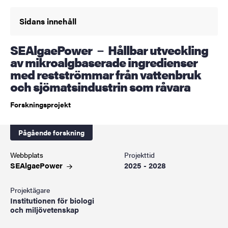
Sidans innehåll
SEAlgaePower － Hållbar utveckling
av mikroalgbaserade ingredienser
med restströmmar från vattenbruk
och sjömatsindustrin som råvara
Forskningsprojekt
Pågående forskning
Webbplats
Projekttid
SEAlgaePower
2025 - 2028
Projektägare
Institutionen för biologi
och miljövetenskap