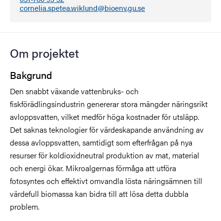
cornelia.spetea.wiklund@bioenv.gu.se
Om projektet
Bakgrund
Den snabbt växande vattenbruks- och
fiskförädlingsindustrin genererar stora mängder näringsrikt
avloppsvatten, vilket medför höga kostnader för utsläpp.
Det saknas teknologier för värdeskapande användning av
dessa avloppsvatten, samtidigt som efterfrågan på nya
resurser för koldioxidneutral produktion av mat, material
och energi ökar. Mikroalgernas förmåga att utföra
fotosyntes och effektivt omvandla lösta näringsämnen till
värdefull biomassa kan bidra till att lösa detta dubbla
problem.