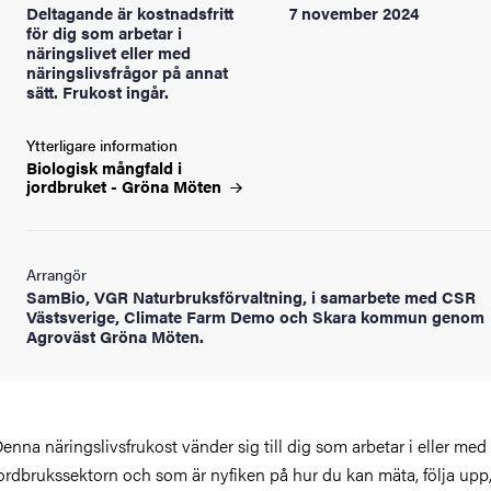
Deltagande är kostnadsfritt
7 november 2024
för dig som arbetar i
näringslivet eller med
näringslivsfrågor på annat
sätt. Frukost ingår.
Ytterligare information
Biologisk mångfald i
jordbruket - Gröna
Möten
Arrangör
SamBio, VGR Naturbruksförvaltning, i samarbete med CSR
Västsverige, Climate Farm Demo och Skara kommun genom
Agroväst Gröna Möten.
enna näringslivsfrukost vänder sig till dig som arbetar i eller med
ordbrukssektorn och som är nyfiken på hur du kan mäta, följa upp