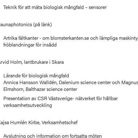
Teknik för att mäta biologisk mångfald – sensorer
aunaphotonics (på länk)
Artrika fältkanter - om blomsterkanten.se och lämpliga maskint
fröblandningar för insådd
rvid Holm, lantbrukare i Skara
Lärande för biologisk mångfald
Annica Hansson Walldén, Dalenium science center och Magnu
Elmshorn, Balthazar science center
Presentation av CSR Västsverige- nätverket för hållbar
verksamhetsutveckling
ajsa Humlén Kirbe, Verksamhetschef
Avslutning och information om fortsatta möten