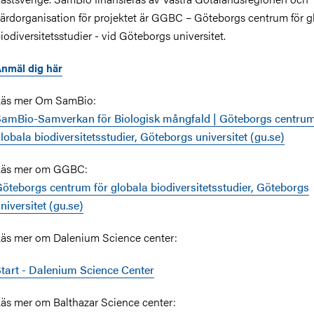
ärdorganisation för projektet är GGBC – Göteborgs centrum för g
iodiversitetsstudier - vid Göteborgs universitet.
nmäl dig här
Läs mer Om SamBio:
amBio-Samverkan för Biologisk mångfald | Göteborgs centrum
lobala biodiversitetsstudier, Göteborgs universitet (gu.se)
Läs mer om GGBC:
öteborgs centrum för globala biodiversitetsstudier, Göteborgs
niversitet (gu.se)
äs mer om Dalenium Science center:
tart - Dalenium Science Center
äs mer om Balthazar Science center: