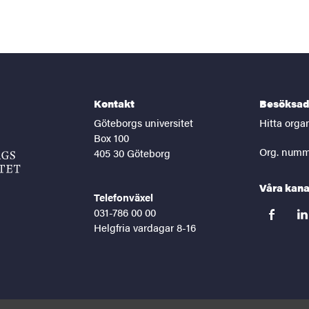
Kontakt
Besöksad
Göteborgs universitet
Hitta orga
Box 100
Org. numm
405 30 Göteborg
Våra kana
Telefonväxel
031-786 00 00
facebook
lin
Helgfria vardagar 8-16