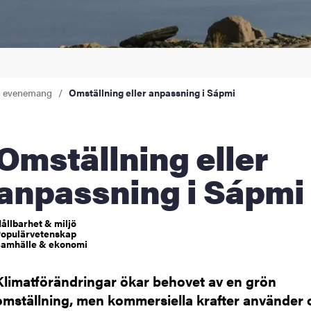
a evenemang
Omställning eller anpassning i Sápmi
tällning eller
anpassning i Sápmi
ållbarhet & miljö
opulärvetenskap
amhälle & ekonomi
Klimatförändringar ökar behovet av en grön
omställning, men kommersiella krafter använder 