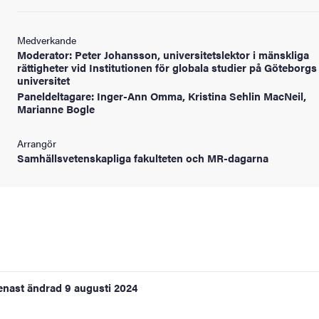
Medverkande
Moderator: Peter Johansson, universitetslektor i mänskliga
rättigheter vid Institutionen för globala studier på Göteborgs
universitet
Paneldeltagare: Inger-Ann Omma, Kristina Sehlin MacNeil,
Marianne Bogle
Arrangör
Samhällsvetenskapliga fakulteten och MR-dagarna
enast ändrad
9 augusti 2024